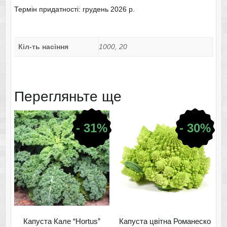
Термін придатності: грудень 2026 р.
Кіл-ть насіння
1000, 20
Перегляньте ще
- 31%
- 30%
Капуста Кале “Hortus”
Капуста цвітна Романеско