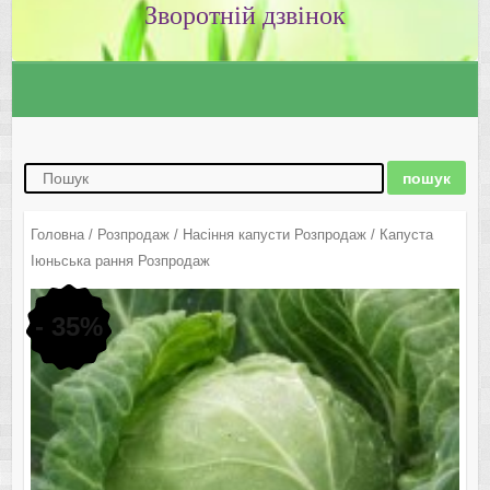
Зворотній дзвінок
Головна
/
Розпродаж
/
Насіння капусти Розпродаж
/ Капуста
Іюньська рання Розпродаж
- 35%