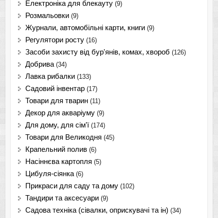
Електроніка для блекауту
(9)
Розмальовки
(9)
Журнали, автомобільні карти, книги
(9)
Регулятори росту
(16)
Засоби захисту від бур'янів, комах, хвороб
(126)
Добрива
(34)
Лавка рибалки
(133)
Садовий інвентар
(17)
Товари для тварин
(11)
Декор для акваріуму
(9)
Для дому, для сім'ї
(174)
Товари для Великодня
(45)
Крапельний полив
(6)
Насіннєва картопля
(5)
Цибуля-сіянка
(6)
Прикраси для саду та дому
(102)
Тандири та аксесуари
(9)
Садова техніка (сівалки, оприскувачі та ін)
(34)