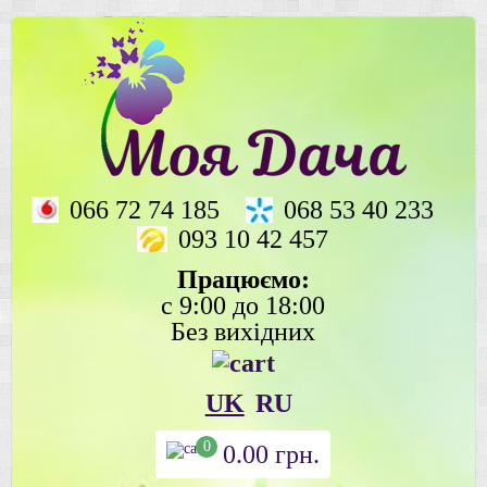
066 72 74 185
068 53 40 233
093 10 42 457
Працюємо:
с 9:00 до 18:00
Без вихідних
UK
RU
0
0.00
грн.