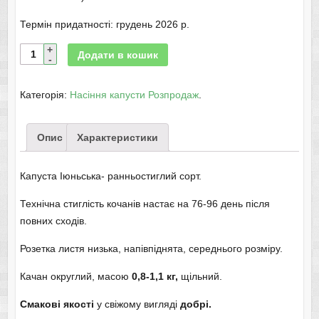
Термін придатності: грудень 2026 р.
Додати в кошик
Категорія:
Насіння капусти Розпродаж
.
Опис
Характеристики
Капуста Іюньська- ранньостиглий сорт.
Технічна стиглість кочанів настає на 76-96 день після
повних сходів.
Розетка листя низька, напівпіднята, середнього розміру.
Качан округлий, масою
0,8-1,1 кг,
щільний.
Смакові якості
у свіжому вигляді
добрі.