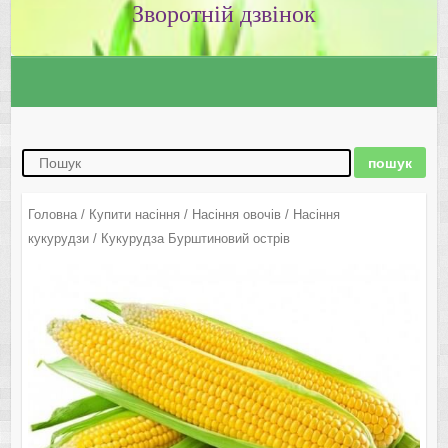
Зворотній дзвінок
Головна
/
Купити насіння
/
Насіння овочів
/
Насіння
кукурудзи
/ Кукурудза Бурштиновий острів