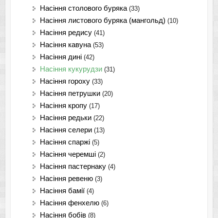
Насіння столового буряка
(33)
Насіння листового буряка (мангольд)
(10)
Насіння редису
(41)
Насіння кавуна
(53)
Насіння дині
(42)
Насіння кукурудзи
(31)
Насіння гороху
(33)
Насіння петрушки
(20)
Насіння кропу
(17)
Насіння редьки
(22)
Насіння селери
(13)
Насіння спаржі
(5)
Насіння черемші
(2)
Насіння пастернаку
(4)
Насіння ревеню
(3)
Насіння бамії
(4)
Насіння фенхелю
(6)
Насіння бобів
(8)