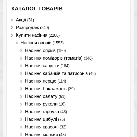
КАТАЛОГ ТОВАРІВ
Акції
(51)
Розпродаж
(249)
Купити насіння
(2288)
Насіння овочів
(1553)
Насіння огірків
(180)
Насіння помідорів (томатів)
(348)
Насіння капусти
(184)
Насіння кабачків та патисонів
(48)
Насіння перцю
(114)
Насіння баклажанів
(39)
Насіння салату
(61)
Насіння руколи
(18)
Насіння гарбуза
(46)
Насіння цибулі
(75)
Насіння квасолі
(32)
Насіння моркви
(43)