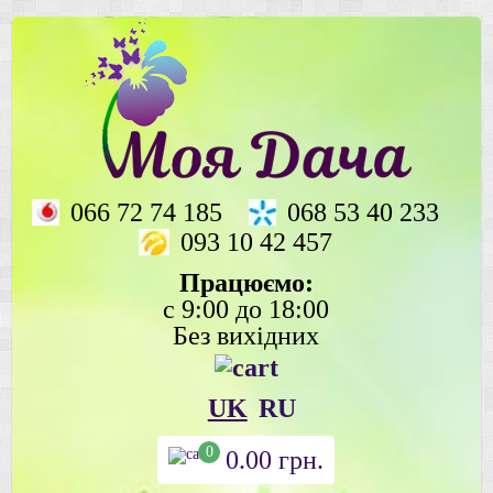
066 72 74 185
068 53 40 233
093 10 42 457
Працюємо:
с 9:00 до 18:00
Без вихідних
UK
RU
0
0.00
грн.