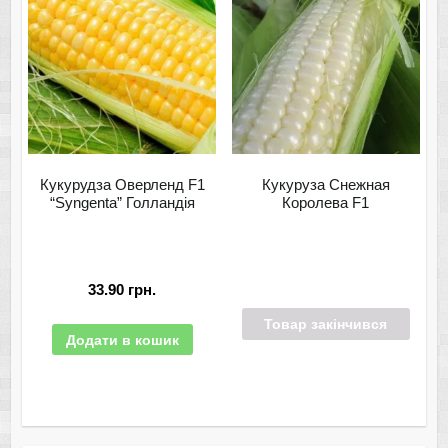
Кукурудза Оверленд F1
Кукуруза Снежная
“Syngenta” Голландія
Королева F1
33.90
грн.
Товар закінчився
Додати в кошик