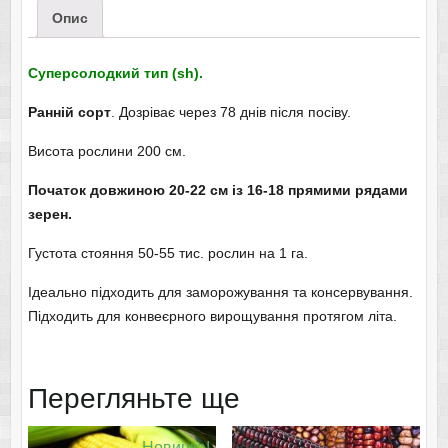
Опис
Суперсолодкий тип (sh).
Ранній сорт
. Дозріває через 78 днів після посіву.
Висота рослини 200 см.
Початок довжиною 20-22 см із 16-18 прямими рядами
зерен.
Густота стояння 50-55 тис. рослин на 1 га.
Ідеально підходить для заморожування та консервування.
Підходить для конвеєрного вирощування протягом літа.
Перегляньте ще
Новинка!