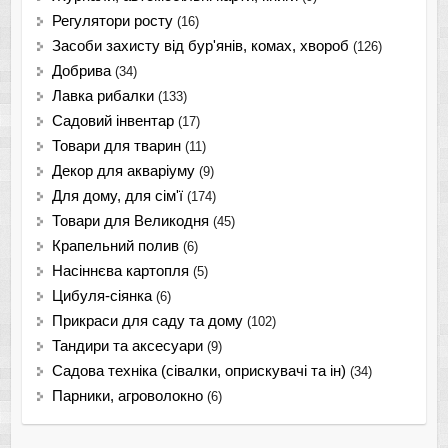
Регулятори росту
(16)
Засоби захисту від бур'янів, комах, хвороб
(126)
Добрива
(34)
Лавка рибалки
(133)
Садовий інвентар
(17)
Товари для тварин
(11)
Декор для акваріуму
(9)
Для дому, для сім'ї
(174)
Товари для Великодня
(45)
Крапельний полив
(6)
Насіннєва картопля
(5)
Цибуля-сіянка
(6)
Прикраси для саду та дому
(102)
Тандири та аксесуари
(9)
Садова техніка (сівалки, оприскувачі та ін)
(34)
Парники, агроволокно
(6)