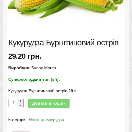
Кукурудза Бурштиновий острів
29.20
грн.
Виробник
: Sunny March
Суперсолодкий тип (sh).
Кукурудза Бурштиновий острів
20 г
Додати в кошик
Категорія:
Насіння кукурудзи
.