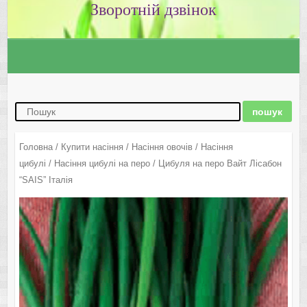
Зворотній дзвінок
Головна
/
Купити насіння
/
Насіння овочів
/
Насіння
цибулі
/
Насіння цибулі на перо
/ Цибуля на перо Вайт Лісабон
“SAIS” Італія