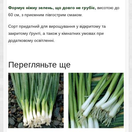
Формує ніжну зелень, що довго не грубіє,
висотою до
60 см, з приємним півгострим смаком.
Сорт придатний для вирощування у відкритому та
закритому ґрунті, а також у кімнатних умовах при
додатковому освітленні.
Перегляньте ще