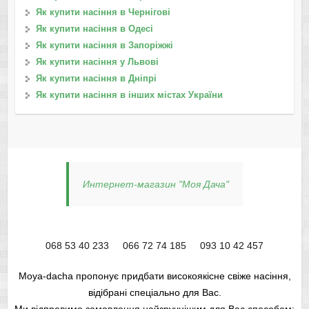
Як купити насіння в Чернігові
Як купити насіння в Одесі
Як купити насіння в Запоріжжі
Як купити насіння у Львові
Як купити насіння в Дніпрі
Як купити насіння в інших містах України
Интернет-магазин "Моя Дача"
068 53 40 233
066 72 74 185
093 10 42 457
Moya-dacha пропонує придбати високоякісне свіже насіння,
відібрані спеціально для Вас.
Ми відправимо замовлення найзручнішим для Вас способом: