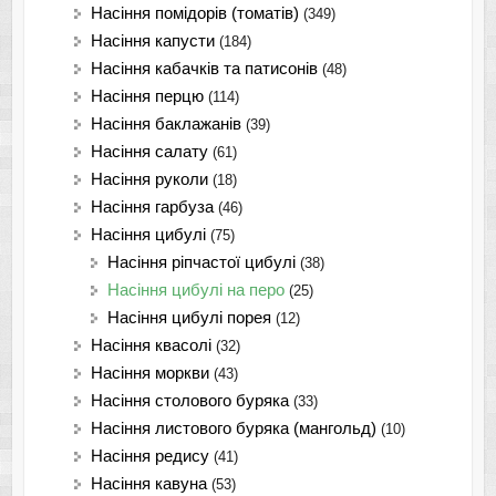
Насіння помідорів (томатів)
(349)
Насіння капусти
(184)
Насіння кабачків та патисонів
(48)
Насіння перцю
(114)
Насіння баклажанів
(39)
Насіння салату
(61)
Насіння руколи
(18)
Насіння гарбуза
(46)
Насіння цибулі
(75)
Насіння ріпчастої цибулі
(38)
Насіння цибулі на перо
(25)
Насіння цибулі порея
(12)
Насіння квасолі
(32)
Насіння моркви
(43)
Насіння столового буряка
(33)
Насіння листового буряка (мангольд)
(10)
Насіння редису
(41)
Насіння кавуна
(53)