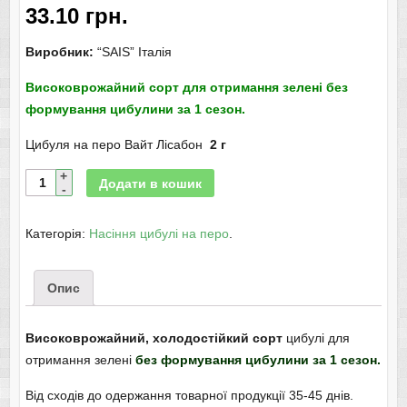
33.10
грн.
Виробник:
“SAIS” Італія
Високоврожайний сорт для отримання зелені без
формування цибулини за 1 сезон.
Цибуля на перо Вайт Лісабон
2 г
Додати в кошик
Категорія:
Насіння цибулі на перо
.
Опис
Високоврожайний, холодостійкий сорт
цибулі для
отримання зелені
без формування цибулини за 1 сезон.
Від сходів до одержання товарної продукції 35-45 днів.