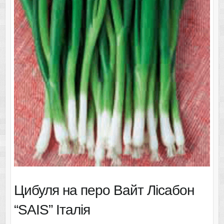
Цибуля на перо Вайт Лісабон
“SAIS” Італія