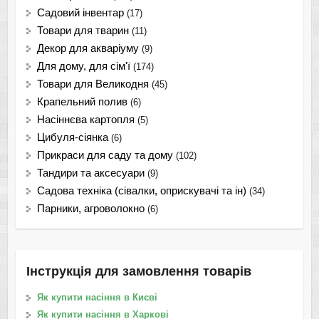
Садовий інвентар
(17)
Товари для тварин
(11)
Декор для акваріуму
(9)
Для дому, для сім'ї
(174)
Товари для Великодня
(45)
Крапельний полив
(6)
Насіннєва картопля
(5)
Цибуля-сіянка
(6)
Прикраси для саду та дому
(102)
Тандири та аксесуари
(9)
Садова техніка (сівалки, оприскувачі та ін)
(34)
Парники, агроволокно
(6)
Інструкція для замовлення товарів
Як купити насіння в Києві
Як купити насіння в Харкові