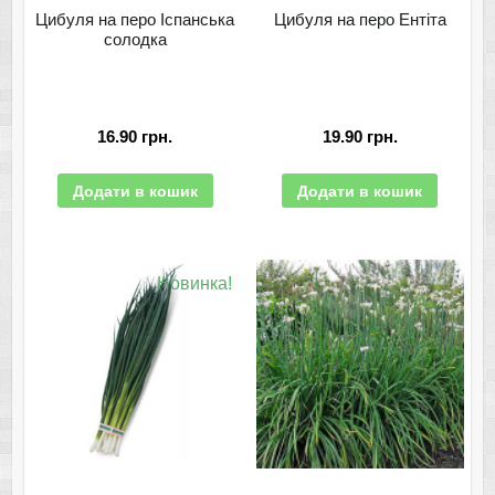
Цибуля на перо Іспанська
Цибуля на перо Ентіта
солодка
16.90
грн.
19.90
грн.
Додати в кошик
Додати в кошик
Новинка!