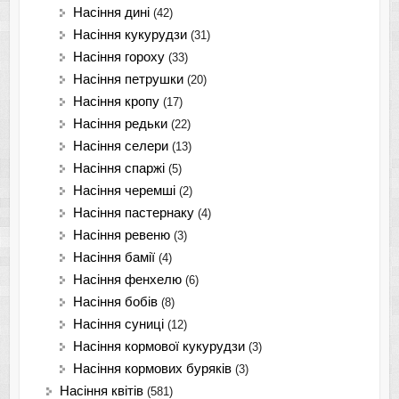
Насіння дині
(42)
Насіння кукурудзи
(31)
Насіння гороху
(33)
Насіння петрушки
(20)
Насіння кропу
(17)
Насіння редьки
(22)
Насіння селери
(13)
Насіння спаржі
(5)
Насіння черемші
(2)
Насіння пастернаку
(4)
Насіння ревеню
(3)
Насіння бамії
(4)
Насіння фенхелю
(6)
Насіння бобів
(8)
Насіння суниці
(12)
Насіння кормової кукурудзи
(3)
Насіння кормових буряків
(3)
Насіння квітів
(581)