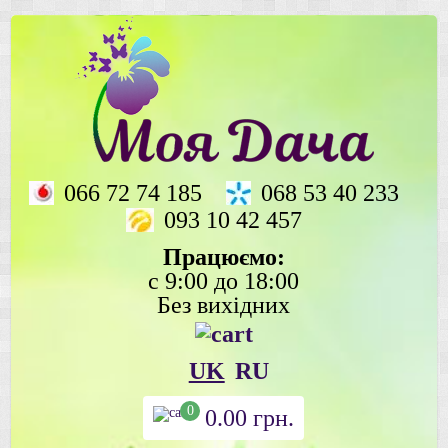
066 72 74 185
068 53 40 233
093 10 42 457
Працюємо:
с 9:00 до 18:00
Без вихідних
UK
RU
0
0.00
грн.