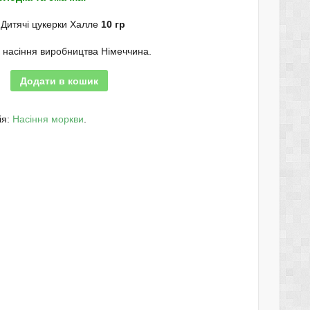
Дитячі цукерки Халле
10 гр
і насіння виробництва Німеччина.
Додати в кошик
ія:
Насіння моркви
.