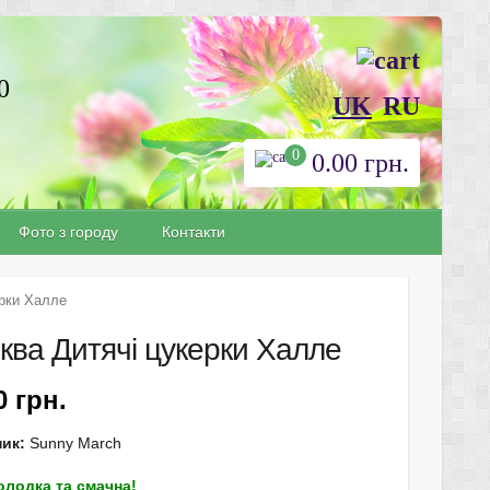
0
UK
RU
0
0.00
грн.
Фото з городу
Контакти
ерки Халле
ква Дитячі цукерки Халле
10
грн.
ник:
Sunny March
олодка та смачна!