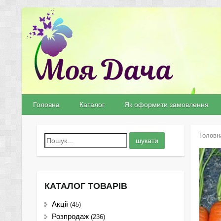
Головна
Каталог
Як оформити замовлення
Головн
КАТАЛОГ ТОВАРІВ
Акції
(45)
Розпродаж
(236)