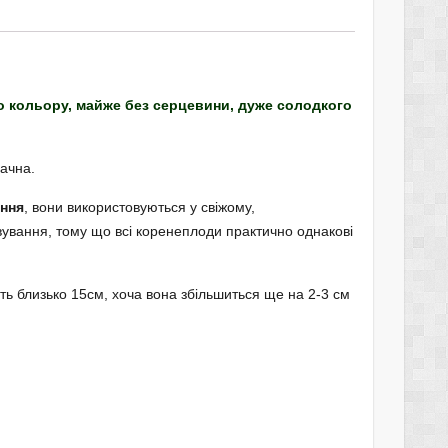
о кольору, майже без серцевини, дуже солодкого
ачна.
ння
, вони використовуються у свіжому,
ування, тому що всі коренеплоди практично однакові
ть близько 15см, хоча вона збільшиться ще на 2-3 см