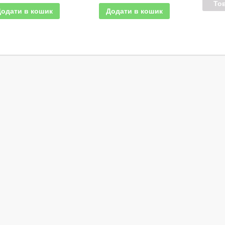
То
Додати в кошик
Додати в кошик