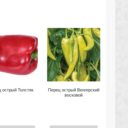
 острый Толстяк
Перец острый Венгерский
восковой