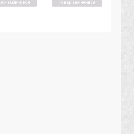
вар закінчився
Товар закінчився