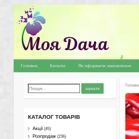
Головна
Каталог
Як оформити замовлення
Головн
КАТАЛОГ ТОВАРІВ
Акції
(45)
Розпродаж
(236)