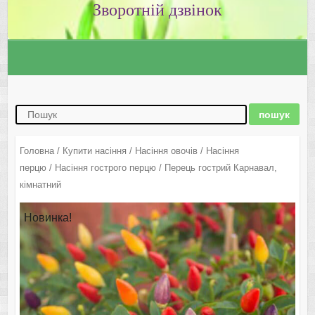
Зворотній дзвінок
Головна
/
Купити насіння
/
Насіння овочів
/
Насіння
перцю
/
Насіння гострого перцю
/ Перець гострий Карнавал,
кімнатний
Новинка!