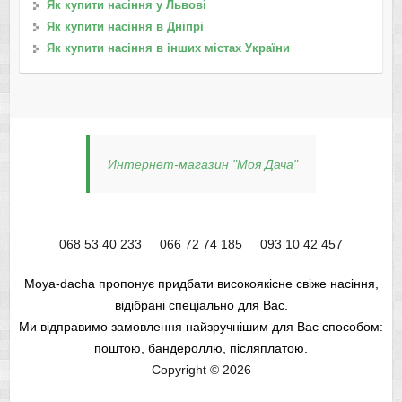
Як купити насіння у Львові
Як купити насіння в Дніпрі
Як купити насіння в інших містах України
Интернет-магазин "Моя Дача"
068 53 40 233
066 72 74 185
093 10 42 457
Moya-dacha пропонує придбати високоякісне свіже насіння,
відібрані спеціально для Вас.
Ми відправимо замовлення найзручнішим для Вас способом:
поштою, бандероллю, післяплатою.
Copyright © 2026