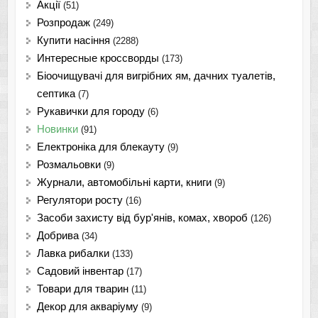
Акції
(51)
Розпродаж
(249)
Купити насіння
(2288)
Интересные кроссворды
(173)
Біоочищувачі для вигрібних ям, дачних туалетів,
септика
(7)
Рукавички для городу
(6)
Новинки
(91)
Електроніка для блекауту
(9)
Розмальовки
(9)
Журнали, автомобільні карти, книги
(9)
Регулятори росту
(16)
Засоби захисту від бур'янів, комах, хвороб
(126)
Добрива
(34)
Лавка рибалки
(133)
Садовий інвентар
(17)
Товари для тварин
(11)
Декор для акваріуму
(9)