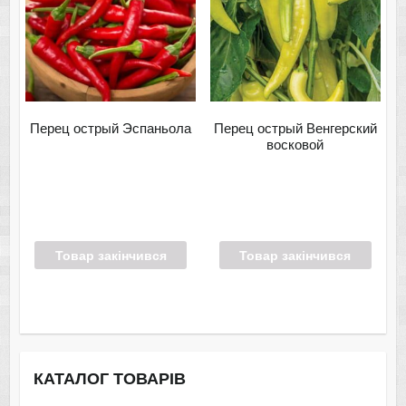
Перец острый Эспаньола
Перец острый Венгерский
восковой
Товар закінчився
Товар закінчився
КАТАЛОГ ТОВАРІВ