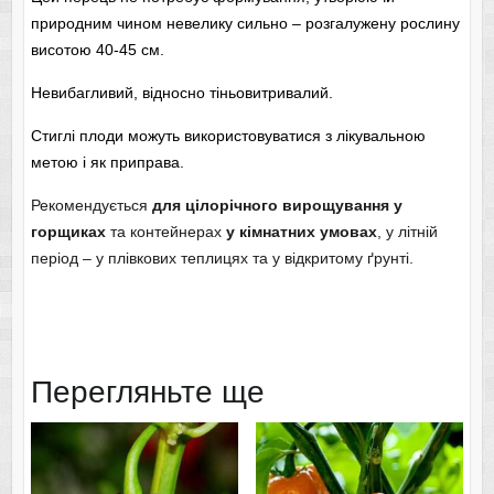
природним чином невелику сильно – розгалужену рослину
висотою 40-45 см.
Невибагливий, відносно тіньовитривалий.
Стиглі плоди можуть використовуватися з лікувальною
метою і як приправа.
Рекомендується
для цілорічного вирощування у
горщиках
та контейнерах
у кімнатних умовах
, у літній
період – у плівкових теплицях та у відкритому ґрунті.
Перегляньте ще