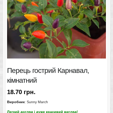
Перець гострий Карнавал,
кімнатний
18.70
грн.
Виробник
: Sunny March
Легкий догляд і дуже красивий вигляд!