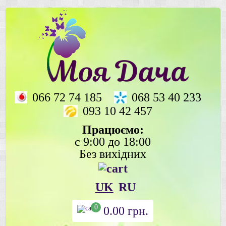
066 72 74 185
068 53 40 233
093 10 42 457
Працюємо:
с 9:00 до 18:00
Без вихідних
UK
RU
0
0.00
грн.