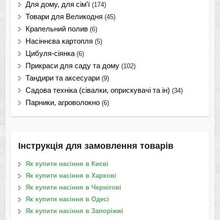
Для дому, для сім'ї
(174)
Товари для Великодня
(45)
Крапельний полив
(6)
Насіннєва картопля
(5)
Цибуля-сіянка
(6)
Прикраси для саду та дому
(102)
Тандири та аксесуари
(9)
Садова техніка (сівалки, оприскувачі та ін)
(34)
Парники, агроволокно
(6)
Інструкція для замовлення товарів
Як купити насіння в Києві
Як купити насіння в Харкові
Як купити насіння в Чернігові
Як купити насіння в Одесі
Як купити насіння в Запоріжжі