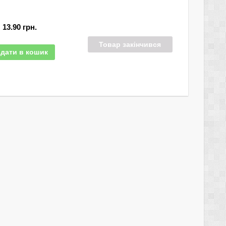
13.90
грн.
Товар закінчився
дати в кошик