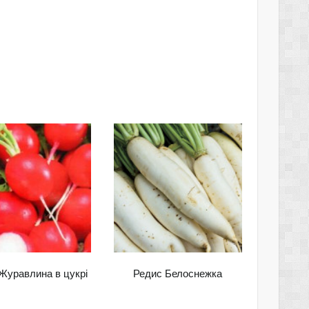
Журавлина в цукрі
Редис Белоснежка