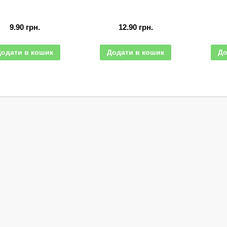
9.90
грн.
12.90
грн.
Додати в кошик
Додати в кошик
До