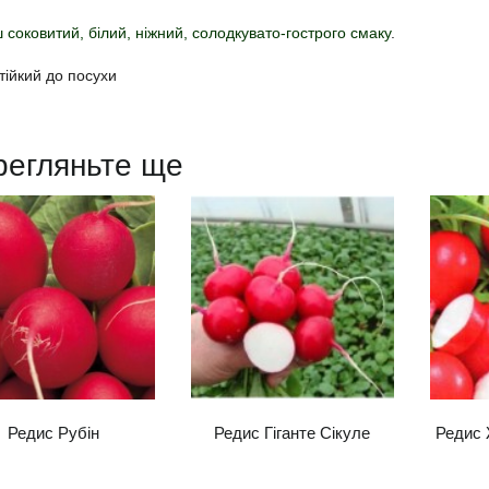
 соковитий, білий, ніжний, солодкувато-гострого смаку
.
тійкий до посухи
регляньте ще
Редис Рубін
Редис Гіганте Сікуле
Редис 