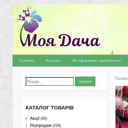
Головна
Каталог
Як оформити замовлення
Головн
КАТАЛОГ ТОВАРІВ
Акції
(45)
Розпродаж
(236)