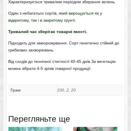
Характеризується тривалим періодом збирання зелень.
Один з небагатьох сортів, який
вирощується як у
відкритому, так і в закритому грунті.
Тривалий час зберігає товарні якості.
Підходить для заморожування. Сорт генетично стійкий до
грибкових захворювань.
Від сходів до технічної стиглості 40-45 днів.За вегетацію
можна зібрати 4-5 зрізів товарної продукції.
Грам
100, 2, 20
Перегляньте ще