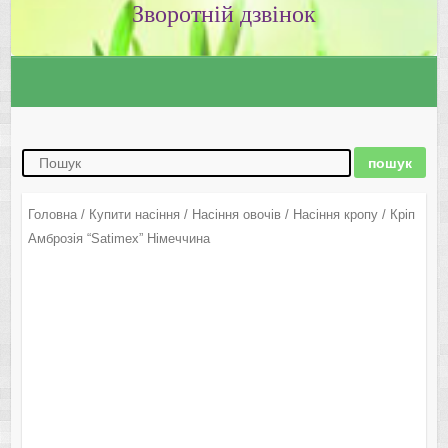
Зворотній дзвінок
Головна
/
Купити насіння
/
Насіння овочів
/
Насіння кропу
/ Кріп
Амброзія “Satimex” Німеччина