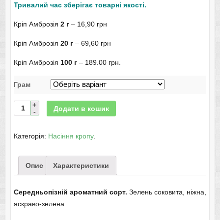
Тривалий час зберігає товарні якості.
Кріп Амброзія
2 г
– 16,90 грн
Кріп Амброзія
20 г
– 69,60 грн
Кріп Амброзія
100 г
– 189.00 грн.
Грам
Додати в кошик
Категорія:
Насіння кропу
.
Опис
Характеристики
Середньопізній ароматний сорт.
Зелень соковита, ніжна,
яскраво-зелена.