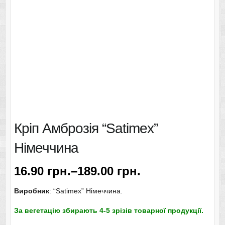
Кріп Амброзія “Satimex”
Німеччина
16.90
грн.
–
189.00
грн.
Виробник
: “Satimex” Німеччина.
За вегетацію збирають 4-5 зрізів товарної продукції.