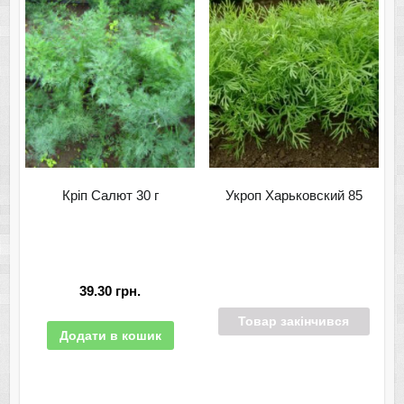
Кріп Салют 30 г
Укроп Харьковский 85
39.30
грн.
Товар закінчився
Додати в кошик