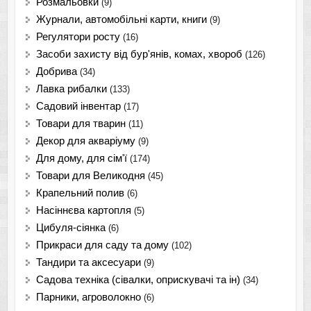
Розмальовки
(9)
Журнали, автомобільні карти, книги
(9)
Регулятори росту
(16)
Засоби захисту від бур'янів, комах, хвороб
(126)
Добрива
(34)
Лавка рибалки
(133)
Садовий інвентар
(17)
Товари для тварин
(11)
Декор для акваріуму
(9)
Для дому, для сім'ї
(174)
Товари для Великодня
(45)
Крапельний полив
(6)
Насіннєва картопля
(5)
Цибуля-сіянка
(6)
Прикраси для саду та дому
(102)
Тандири та аксесуари
(9)
Садова техніка (сівалки, оприскувачі та ін)
(34)
Парники, агроволокно
(6)