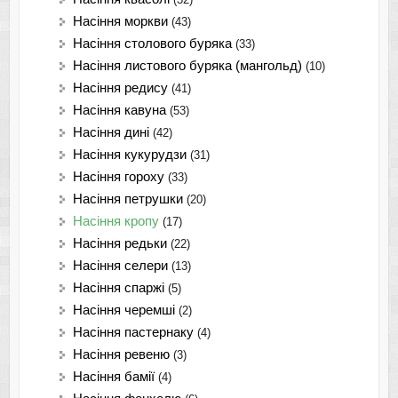
Насіння моркви
(43)
Насіння столового буряка
(33)
Насіння листового буряка (мангольд)
(10)
Насіння редису
(41)
Насіння кавуна
(53)
Насіння дині
(42)
Насіння кукурудзи
(31)
Насіння гороху
(33)
Насіння петрушки
(20)
Насіння кропу
(17)
Насіння редьки
(22)
Насіння селери
(13)
Насіння спаржі
(5)
Насіння черемші
(2)
Насіння пастернаку
(4)
Насіння ревеню
(3)
Насіння бамії
(4)