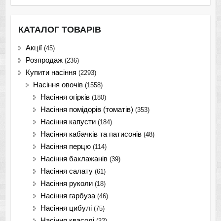
КАТАЛОГ ТОВАРІВ
Акції
(45)
Розпродаж
(236)
Купити насіння
(2293)
Насіння овочів
(1558)
Насіння огірків
(180)
Насіння помідорів (томатів)
(353)
Насіння капусти
(184)
Насіння кабачків та патисонів
(48)
Насіння перцю
(114)
Насіння баклажанів
(39)
Насіння салату
(61)
Насіння руколи
(18)
Насіння гарбуза
(46)
Насіння цибулі
(75)
Насіння квасолі
(32)