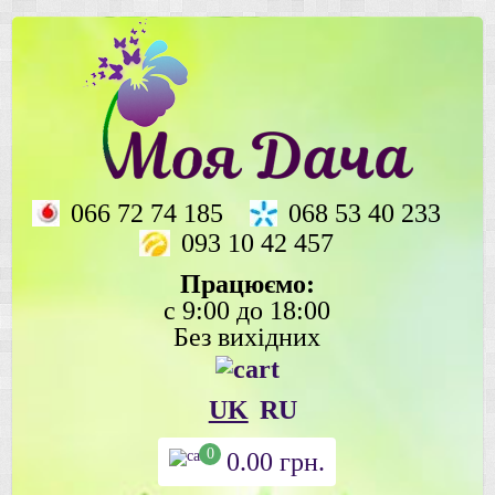
066 72 74 185
068 53 40 233
093 10 42 457
Працюємо:
с 9:00 до 18:00
Без вихідних
UK
RU
0
0.00
грн.