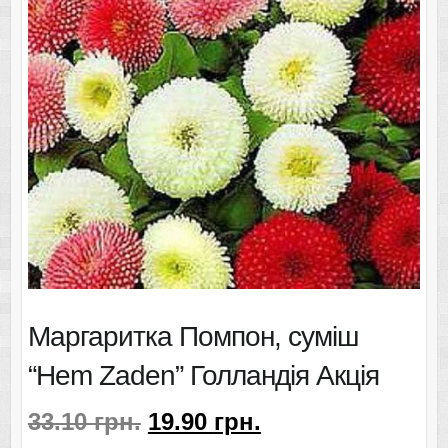
Маргаритка Помпон, суміш
“Hem Zaden” Голландія Акція
33.10
грн.
19.90
грн.