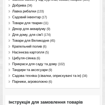
Добрива
(34)
Лавка рибалки
(133)
Садовий інвентар
(17)
Товари для тварин
(11)
Декор для акваріуму
(9)
Для дому, для сім'ї
(174)
Товари для Великодня
(45)
Крапельний полив
(6)
Насіннєва картопля
(5)
Цибуля-сіянка
(6)
Прикраси для саду та дому
(102)
Тандири та аксесуари
(9)
Садова техніка (сівалки, оприскувачі та ін)
(34)
Парники, агроволокно
(6)
Інструкція для замовлення товарів