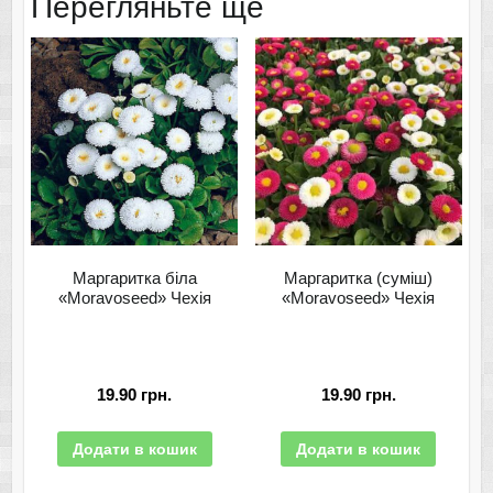
Перегляньте ще
Маргаритка біла
Маргаритка (суміш)
«Moravoseed» Чехія
«Moravoseed» Чехія
19.90
грн.
19.90
грн.
Додати в кошик
Додати в кошик