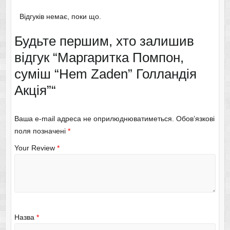
Відгуків немає, поки що.
Будьте першим, хто залишив
відгук “Маргаритка Помпон,
суміш “Hem Zaden” Голландія
Акція”“
Ваша e-mail адреса не оприлюднюватиметься.
Обов’язкові
поля позначені
*
Your Review
*
Назва
*