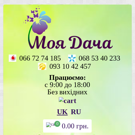
066 72 74 185
068 53 40 233
093 10 42 457
Працюємо:
с 9:00 до 18:00
Без вихідних
UK
RU
0
0.00
грн.