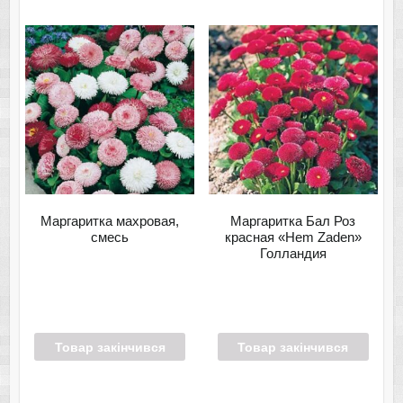
Маргаритка махровая,
Маргаритка Бал Роз
смесь
красная «Hem Zaden»
Голландия
Товар закінчився
Товар закінчився