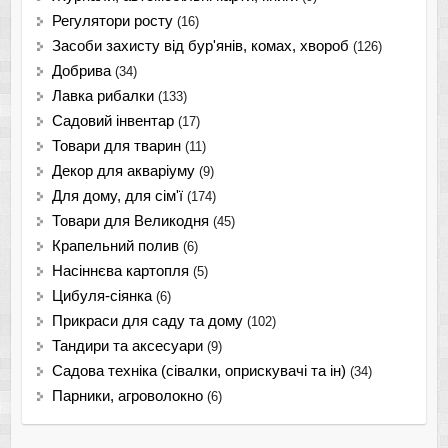
Регулятори росту
(16)
Засоби захисту від бур'янів, комах, хвороб
(126)
Добрива
(34)
Лавка рибалки
(133)
Садовий інвентар
(17)
Товари для тварин
(11)
Декор для акваріуму
(9)
Для дому, для сім'ї
(174)
Товари для Великодня
(45)
Крапельний полив
(6)
Насіннєва картопля
(5)
Цибуля-сіянка
(6)
Прикраси для саду та дому
(102)
Тандири та аксесуари
(9)
Садова техніка (сівалки, оприскувачі та ін)
(34)
Парники, агроволокно
(6)