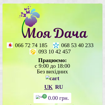
066 72 74 185
068 53 40 233
093 10 42 457
Працюємо:
с 9:00 до 18:00
Без вихідних
UK
RU
0
0.00
грн.