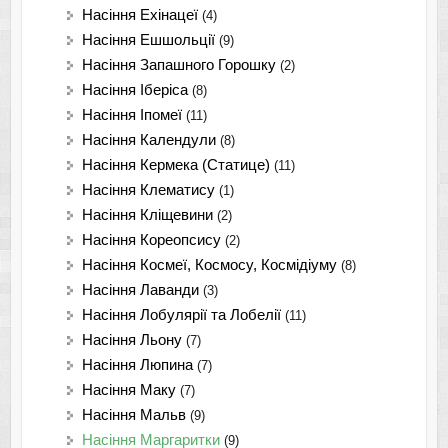
Насіння Ехінацеї
(4)
Насіння Ешшольції
(9)
Насіння Запашного Горошку
(2)
Насіння Іберіса
(8)
Насіння Іпомеї
(11)
Насіння Календули
(8)
Насіння Кермека (Статице)
(11)
Насіння Клематису
(1)
Насіння Кліщевини
(2)
Насіння Кореопсису
(2)
Насіння Космеї, Космосу, Космідіуму
(8)
Насіння Лаванди
(3)
Насіння Лобулярії та Лобелії
(11)
Насіння Льону
(7)
Насіння Люпина
(7)
Насіння Маку
(7)
Насіння Мальв
(9)
Насіння Маргаритки
(9)