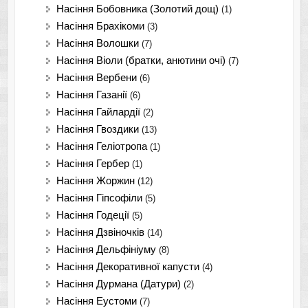
Насіння Бобовника (Золотий дощ)
(1)
Насіння Брахікоми
(3)
Насіння Волошки
(7)
Насіння Віоли (братки, анютини очі)
(7)
Насіння Вербени
(6)
Насіння Газанії
(6)
Насіння Гайлардії
(2)
Насіння Гвоздики
(13)
Насіння Геліотропа
(1)
Насіння Гербер
(1)
Насіння Жоржин
(12)
Насіння Гіпсофіли
(5)
Насіння Годеції
(5)
Насіння Дзвіночків
(14)
Насіння Дельфініуму
(8)
Насіння Декоративної капусти
(4)
Насіння Дурмана (Датури)
(2)
Насіння Еустоми
(7)