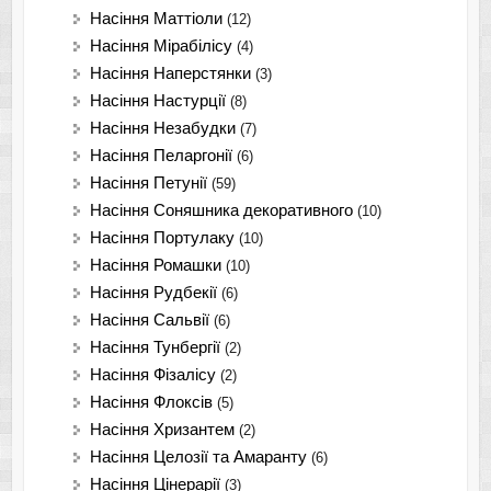
Насіння Маттіоли
(12)
Насіння Мірабілісу
(4)
Насіння Наперстянки
(3)
Насіння Настурції
(8)
Насіння Незабудки
(7)
Насіння Пеларгонії
(6)
Насіння Петунії
(59)
Насіння Соняшника декоративного
(10)
Насіння Портулаку
(10)
Насіння Ромашки
(10)
Насіння Рудбекії
(6)
Насіння Сальвії
(6)
Насіння Тунбергії
(2)
Насіння Фізалісу
(2)
Насіння Флоксів
(5)
Насіння Хризантем
(2)
Насіння Целозії та Амаранту
(6)
Насіння Цінерарії
(3)