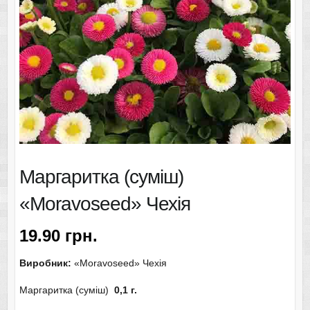
Маргаритка (суміш)
«Moravoseed» Чехія
19.90
грн.
Виробник:
«Moravoseed» Чехія
Маргаритка (суміш)
0,1 г.