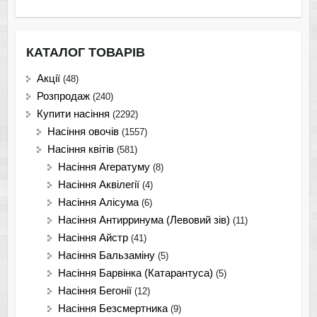
КАТАЛОГ ТОВАРІВ
Акції
(48)
Розпродаж
(240)
Купити насіння
(2292)
Насіння овочів
(1557)
Насіння квітів
(581)
Насіння Агератуму
(8)
Насіння Аквілегії
(4)
Насіння Алісума
(6)
Насіння Антирринума (Левовий зів)
(11)
Насіння Айстр
(41)
Насіння Бальзаміну
(5)
Насіння Барвінка (Катарантуса)
(5)
Насіння Бегонії
(12)
Насіння Безсмертника
(9)