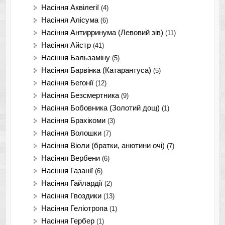
Насіння Аквілегії
(4)
Насіння Алісума
(6)
Насіння Антирринума (Левовий зів)
(11)
Насіння Айстр
(41)
Насіння Бальзаміну
(5)
Насіння Барвінка (Катарантуса)
(5)
Насіння Бегонії
(12)
Насіння Безсмертника
(9)
Насіння Бобовника (Золотий дощ)
(1)
Насіння Брахікоми
(3)
Насіння Волошки
(7)
Насіння Віоли (братки, анютини очі)
(7)
Насіння Вербени
(6)
Насіння Газанії
(6)
Насіння Гайлардії
(2)
Насіння Гвоздики
(13)
Насіння Геліотропа
(1)
Насіння Гербер
(1)