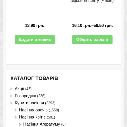
зіркового світу (Чехія)
13.90
грн.
16.10
грн.
–
58.50
грн.
Додати в кошик
Оберіть варіант
КАТАЛОГ ТОВАРІВ
Акції
(45)
Розпродаж
(236)
Купити насіння
(2293)
Насіння овочів
(1558)
Насіння квітів
(581)
Насіння Агератуму
(8)