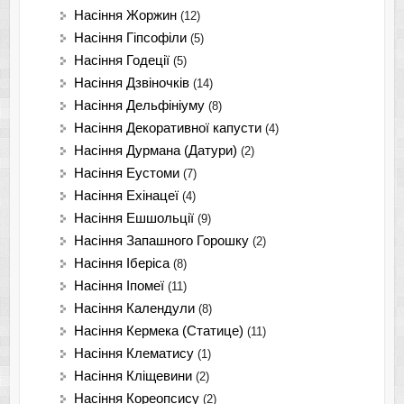
Насіння Жоржин
(12)
Насіння Гіпсофіли
(5)
Насіння Годеції
(5)
Насіння Дзвіночків
(14)
Насіння Дельфініуму
(8)
Насіння Декоративної капусти
(4)
Насіння Дурмана (Датури)
(2)
Насіння Еустоми
(7)
Насіння Ехінацеї
(4)
Насіння Ешшольції
(9)
Насіння Запашного Горошку
(2)
Насіння Іберіса
(8)
Насіння Іпомеї
(11)
Насіння Календули
(8)
Насіння Кермека (Статице)
(11)
Насіння Клематису
(1)
Насіння Кліщевини
(2)
Насіння Кореопсису
(2)