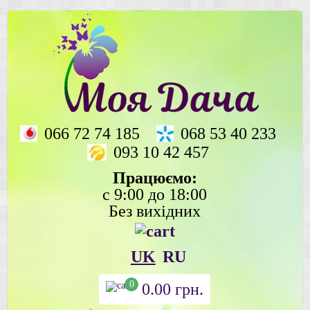
066 72 74 185
068 53 40 233
093 10 42 457
Працюємо:
с 9:00 до 18:00
Без вихідних
UK
RU
0
0.00
грн.