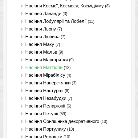
Насіння Космеї, Космосу, Космідіуму
(8)
Насіння Лаванди
(3)
Насіння Лобулярії та Лобелії
(11)
Насіння Льону
(7)
Насіння Люпина
(7)
Насіння Маку
(7)
Насіння Мальв
(9)
Насіння Маргаритки
(9)
Насіння Маттіоли
(12)
Насіння Мірабілісу
(4)
Насіння Наперстянки
(3)
Насіння Настурції
(8)
Насіння Незабудки
(7)
Насіння Пеларгонії
(6)
Насіння Петунії
(59)
Насіння Соняшника декоративного
(10)
Насіння Портулаку
(10)
Насіння Ромашки
(10)