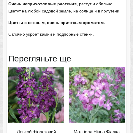
Очень неприхотливые растения
, растут и обильно
цветут на любой садовой земле, на солнце и в полутени.
Цветки с нежным, очень приятным ароматом.
Отлично укроет камни и подпорные стенки.
Перегляньте ще
Левкой фіолетовий
Маттіола Нічна Фіалка