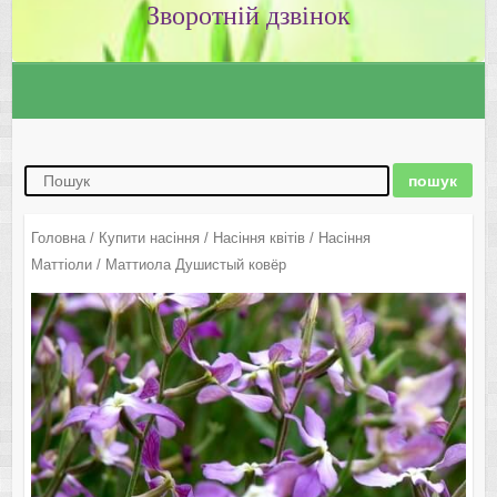
Зворотній дзвінок
Головна
/
Купити насіння
/
Насіння квітів
/
Насіння
Маттіоли
/ Маттиола Душистый ковёр