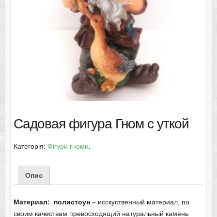
Садовая фигура Гном с уткой
Категорія:
Фігури гноми
.
Опис
Материал: полистоун –
исскуственный материал, по
своим качествам превосходящий натуральный камень