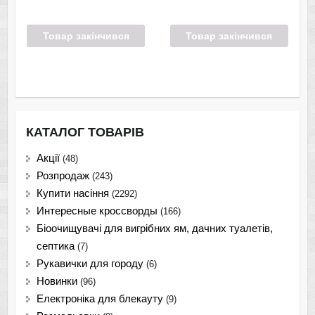
Товар закінчився
Товар закінчився
КАТАЛОГ ТОВАРІВ
Акції
(48)
Розпродаж
(243)
Купити насіння
(2292)
Интересные кроссворды
(166)
Біоочищувачі для вигрібних ям, дачних туалетів,
септика
(7)
Рукавички для городу
(6)
Новинки
(96)
Електроніка для блекауту
(9)