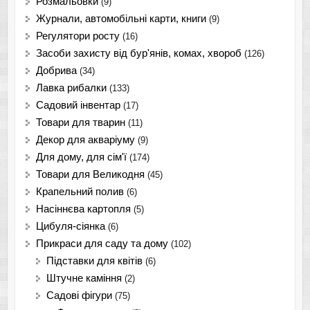
Розмальовки
(9)
Журнали, автомобільні карти, книги
(9)
Регулятори росту
(16)
Засоби захисту від бур'янів, комах, хвороб
(126)
Добрива
(34)
Лавка рибалки
(133)
Садовий інвентар
(17)
Товари для тварин
(11)
Декор для акваріуму
(9)
Для дому, для сім'ї
(174)
Товари для Великодня
(45)
Крапельний полив
(6)
Насіннєва картопля
(5)
Цибуля-сіянка
(6)
Прикраси для саду та дому
(102)
Підставки для квітів
(6)
Штучне каміння
(2)
Садові фігури
(75)