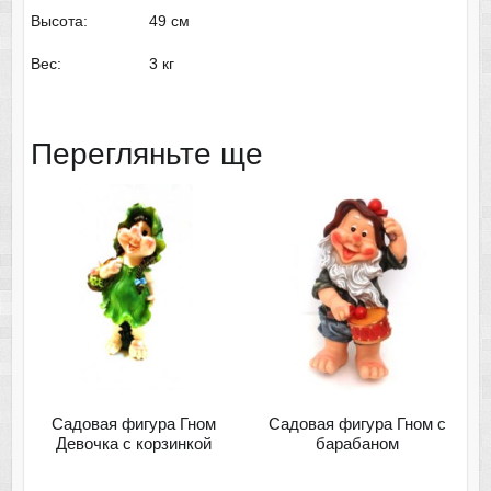
Высота: 49 см
Вес: 3 кг
Перегляньте ще
Садовая фигура Гном
Садовая фигура Гном с
Девочка с корзинкой
барабаном