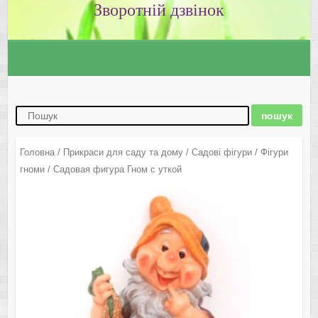
Зворотній дзвінок
Головна
/
Прикраси для саду та дому
/
Садові фігури
/
Фігури
гноми
/ Садовая фигура Гном с уткой