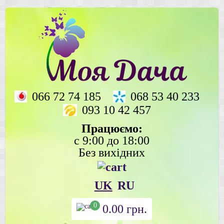
066 72 74 185
068 53 40 233
093 10 42 457
Працюємо:
с 9:00 до 18:00
Без вихідних
UK
RU
0
0.00
грн.