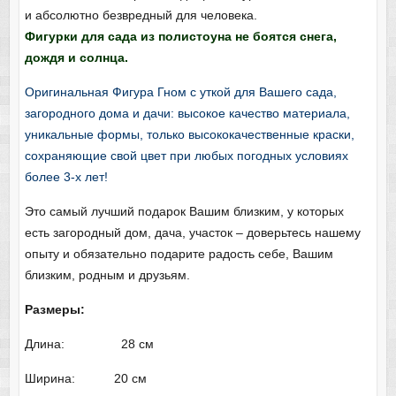
и абсолютно безвредный для человека.
Фигурки для сада из полистоуна не боятся снега,
дождя и солнца.
Оригинальная Фигура Гном с уткой для Вашего сада,
загородного дома и дачи: высокое качество материала,
уникальные формы, только высококачественные краски,
сохраняющие свой цвет при любых погодных условиях
более 3-х лет!
Это самый лучший подарок Вашим близким, у которых
есть загородный дом, дача, участок – доверьтесь нашему
опыту и обязательно подарите радость себе, Вашим
близким, родным и друзьям.
Размеры:
Длина: 28 см
Ширина: 20 см