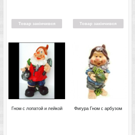
Товар закінчився
Товар закінчився
Гном с лопатой и лейкой
Фигура Гном с арбузом