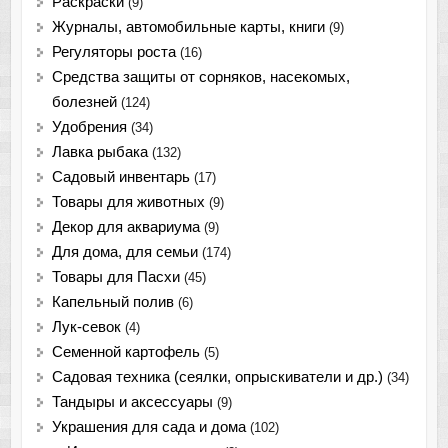
Раскраски
(9)
Журналы, автомобильные карты, книги
(9)
Регуляторы роста
(16)
Средства защиты от сорняков, насекомых,
болезней
(124)
Удобрения
(34)
Лавка рыбака
(132)
Садовый инвентарь
(17)
Товары для животных
(9)
Декор для аквариума
(9)
Для дома, для семьи
(174)
Товары для Пасхи
(45)
Капельный полив
(6)
Лук-севок
(4)
Семенной картофель
(5)
Садовая техника (сеялки, опрыскиватели и др.)
(34)
Тандыры и аксессуары
(9)
Украшения для сада и дома
(102)