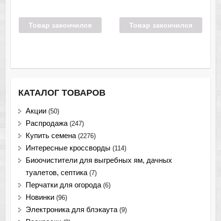
Товар закончился
Товар закончился
КАТАЛОГ ТОВАРОВ
Акции
(50)
Распродажа
(247)
Купить семена
(2276)
Интересные кроссворды
(114)
Биоочистители для выгребных ям, дачных
туалетов, септика
(7)
Перчатки для огорода
(6)
Новинки
(96)
Электроника для блэкаута
(9)