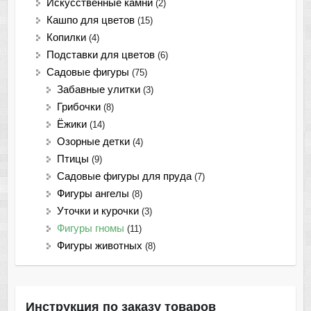
Искусственные камни
(2)
Кашпо для цветов
(15)
Копилки
(4)
Подставки для цветов
(6)
Садовые фигуры
(75)
Забавные улитки
(3)
Грибочки
(8)
Ёжики
(14)
Озорные детки
(4)
Птицы
(9)
Садовые фигуры для пруда
(7)
Фигуры ангелы
(8)
Уточки и курочки
(3)
Фигуры гномы
(11)
Фигуры животных
(8)
Инструкция по заказу товаров