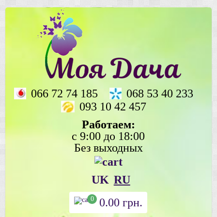
066 72 74 185
068 53 40 233
093 10 42 457
Работаем:
с 9:00 до 18:00
Без выходных
UK
RU
0
0.00
грн.