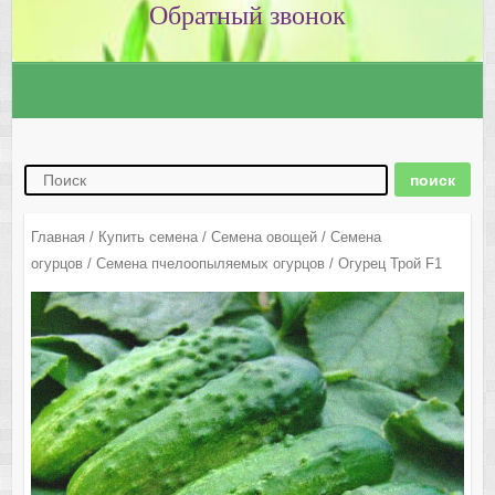
Главная
/
Купить семена
/
Семена овощей
/
Семена
огурцов
/
Семена пчелоопыляемых огурцов
/ Огурец Трой F1