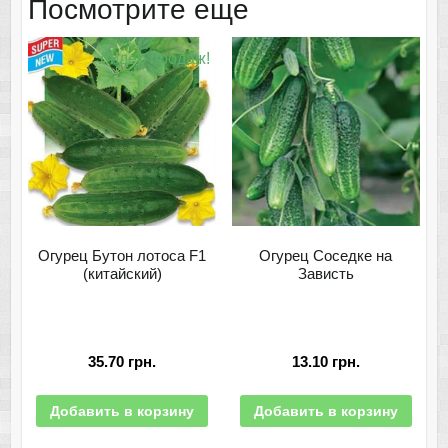
Посмотрите еще
Лидер продаж!
Огурец Бутон лотоса F1
Огурец Соседке на
(китайский)
Зависть
35.70
грн.
13.10
грн.
Добавить в корзину
Добавить в корзину