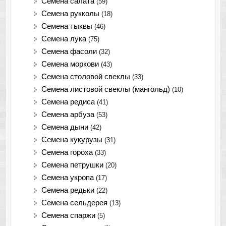
Семена салата
(59)
Семена рукколы
(18)
Семена тыквы
(46)
Семена лука
(75)
Cемена фасоли
(32)
Семена моркови
(43)
Семена столовой свеклы
(33)
Семена листовой свеклы (мангольд)
(10)
Семена редиса
(41)
Семена арбуза
(53)
Семена дыни
(42)
Семена кукурузы
(31)
Семена гороха
(33)
Семена петрушки
(20)
Семена укропа
(17)
Семена редьки
(22)
Семена сельдерея
(13)
Семена спаржи
(5)