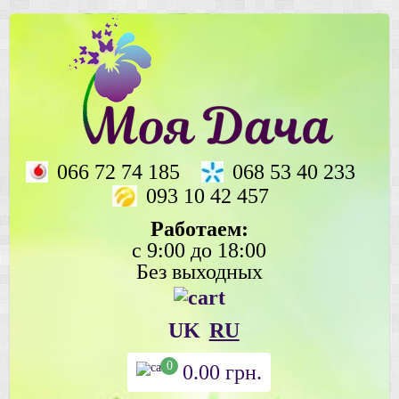
066 72 74 185
068 53 40 233
093 10 42 457
Работаем:
с 9:00 до 18:00
Без выходных
UK
RU
0
0.00
грн.