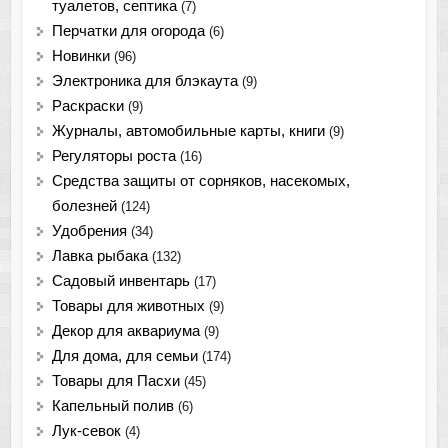
туалетов, септика
(7)
Перчатки для огорода
(6)
Новинки
(96)
Электроника для блэкаута
(9)
Раскраски
(9)
Журналы, автомобильные карты, книги
(9)
Регуляторы роста
(16)
Средства защиты от сорняков, насекомых,
болезней
(124)
Удобрения
(34)
Лавка рыбака
(132)
Садовый инвентарь
(17)
Товары для животных
(9)
Декор для аквариума
(9)
Для дома, для семьи
(174)
Товары для Пасхи
(45)
Капельный полив
(6)
Лук-севок
(4)