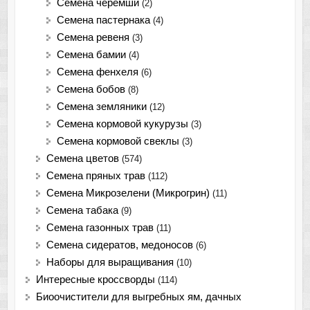
Семена черемши
(2)
Семена пастернака
(4)
Семена ревеня
(3)
Семена бамии
(4)
Семена фенхеля
(6)
Семена бобов
(8)
Семена земляники
(12)
Семена кормовой кукурузы
(3)
Семена кормовой свеклы
(3)
Семена цветов
(574)
Семена пряных трав
(112)
Семена Микрозелени (Микрогрин)
(11)
Семена табака
(9)
Семена газонных трав
(11)
Семена сидератов, медоносов
(6)
Наборы для выращивания
(10)
Интересные кроссворды
(114)
Биоочистители для выгребных ям, дачных