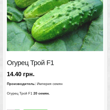
Огурец Трой F1
14.40
грн.
Производитель:
Империя семян
Огурец Трой F1
20 семян.