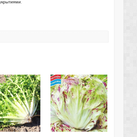
укрытиями.