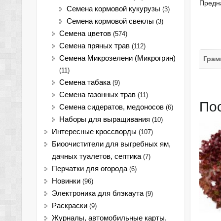
Предн
Семена кормовой кукурузы
(3)
Семена кормовой свеклы
(3)
Семена цветов
(574)
Семена пряных трав
(112)
Семена Микрозелени (Микрогрин)
Грам
(11)
Семена табака
(9)
Семена газонных трав
(11)
По
Семена сидератов, медоносов
(6)
Наборы для выращивания
(10)
Интересные кроссворды
(107)
Биоочистители для выгребных ям,
дачных туалетов, септика
(7)
Перчатки для огорода
(6)
Новинки
(96)
Электроника для блэкаута
(9)
Раскраски
(9)
Журналы, автомобильные карты,