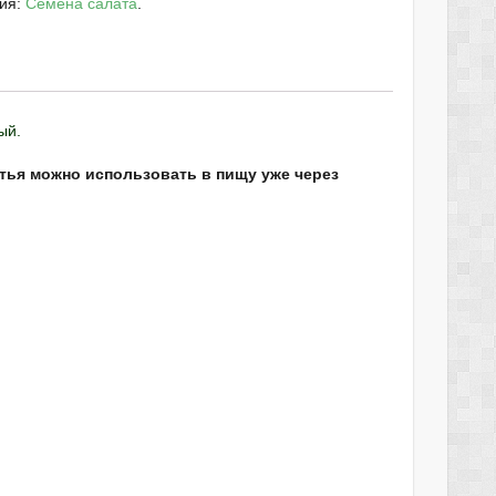
рия:
Семена салата
.
ый.
тья можно использовать в пищу уже через