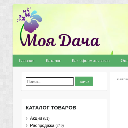
Главная
Каталог
Как оформить заказ
Опл
Главна
КАТАЛОГ ТОВАРОВ
Акции
(51)
Распродажа
(249)