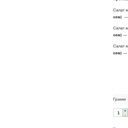
Салат 
сем
) —
Салат 
сем
) —
Салат 
сем
)
— 
Грамм