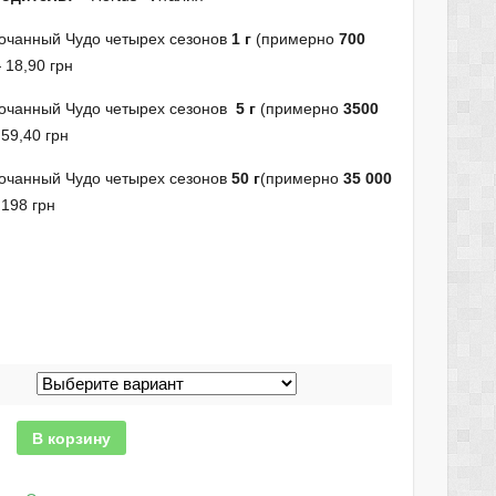
кочанный Чудо четырех сезонов
1 г
(примерно
700
 18,90 грн
кочанный Чудо четырех сезонов
5 г
(примерно
3500
 59,40 грн
кочанный Чудо четырех сезонов
50 г
(примерно
35 000
198 грн
В корзину