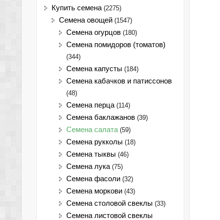
Купить семена
(2275)
Семена овощей
(1547)
Семена огурцов
(180)
Семена помидоров (томатов)
(344)
Семена капусты
(184)
Семена кабачков и патиссонов
(48)
Семена перца
(114)
Семена баклажанов
(39)
Семена салата
(59)
Семена рукколы
(18)
Семена тыквы
(46)
Семена лука
(75)
Cемена фасоли
(32)
Семена моркови
(43)
Семена столовой свеклы
(33)
Семена листовой свеклы