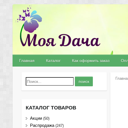
Главная
Каталог
Как оформить заказ
Опл
Главна
КАТАЛОГ ТОВАРОВ
Акции
(50)
Распродажа
(247)