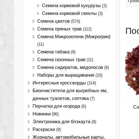
Грам
Семена кормовой кукурузы
(3)
Семена кормовой свеклы
(3)
Семена цветов
(574)
По
Семена пряных трав
(112)
Семена Микрозелени (Микрогрин)
(11)
Семена табака
(9)
Семена газонных трав
(11)
Семена сидератов, медоносов
(6)
Наборы для выращивания
(10)
Интересные кроссворды
(114)
Биоочистители для выгребных ям,
дачных туалетов, септика
(7)
Перчатки для огорода
(6)
Са
Новинки
(96)
Электроника для блэкаута
(9)
Раскраски
(9)
Журналы, автомобильные карты,