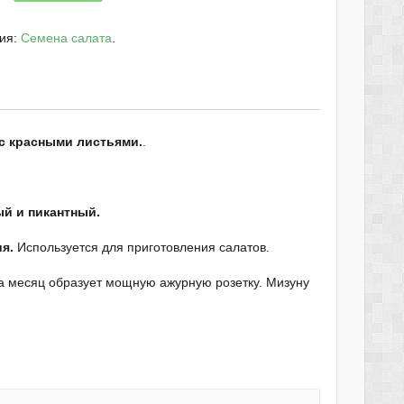
рия:
Семена салата
.
 с красными листьями.
.
й и пикантный.
я.
Используется для приготовления салатов.
За месяц образует мощную ажурную розетку. Мизуну