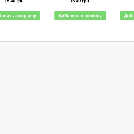
15.40
грн.
15.40
грн.
бавить в корзину
Добавить в корзину
Доба