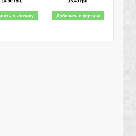
14.90
грн.
15.40
грн.
вить в корзину
Добавить в корзину