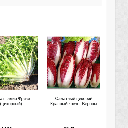
ат Галия Фризе
Салатный цикорий
(цикорный)
Красный ковчег Вероны