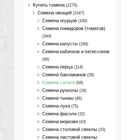
Купить семена
(2275)
Семена овощей
(1547)
Семена огурцов
(180)
Семена помидоров (томатов)
(344)
Семена капусты
(184)
Семена кабачков и патиссонов
(48)
Семена перца
(114)
Семена баклажанов
(39)
Семена салата
(59)
Семена рукколы
(18)
Семена тыквы
(46)
Семена лука
(75)
Cемена фасоли
(32)
Семена моркови
(43)
Семена столовой свеклы
(33)
Семена листовой свеклы