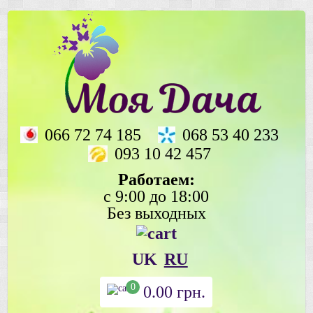
066 72 74 185
068 53 40 233
093 10 42 457
Работаем:
с 9:00 до 18:00
Без выходных
UK
RU
0
0.00
грн.