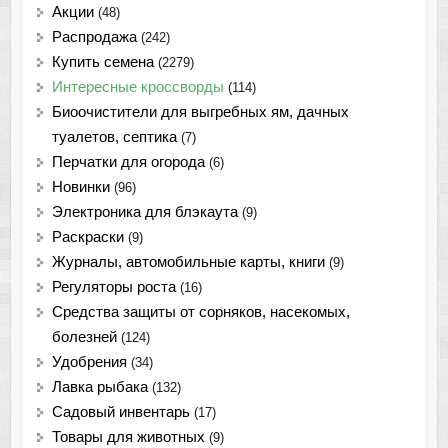
Акции
(48)
Распродажа
(242)
Купить семена
(2279)
Интересные кроссворды
(114)
Биоочистители для выгребных ям, дачных
туалетов, септика
(7)
Перчатки для огорода
(6)
Новинки
(96)
Электроника для блэкаута
(9)
Раскраски
(9)
Журналы, автомобильные карты, книги
(9)
Регуляторы роста
(16)
Средства защиты от сорняков, насекомых,
болезней
(124)
Удобрения
(34)
Лавка рыбака
(132)
Садовый инвентарь
(17)
Товары для животных
(9)