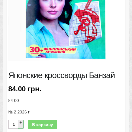
Японские кроссворды Банзай
84.00
грн.
84.00
№ 2 2026 г
В корзину