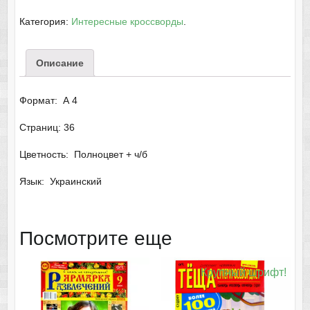
Категория:
Интересные кроссворды
.
Описание
Формат: А 4
Страниц: 36
Цветность: Полноцвет + ч/б
Язык: Украинский
Посмотрите еще
Крупный шрифт!