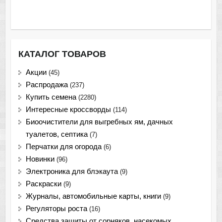
КАТАЛОГ ТОВАРОВ
Акции
(45)
Распродажа
(237)
Купить семена
(2280)
Интересные кроссворды
(114)
Биоочистители для выгребных ям, дачных
туалетов, септика
(7)
Перчатки для огорода
(6)
Новинки
(96)
Электроника для блэкаута
(9)
Раскраски
(9)
Журналы, автомобильные карты, книги
(9)
Регуляторы роста
(16)
Средства защиты от сорняков, насекомых,