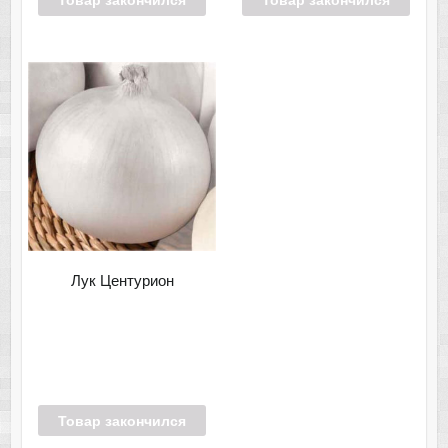
Лук Центурион
Товар закончился