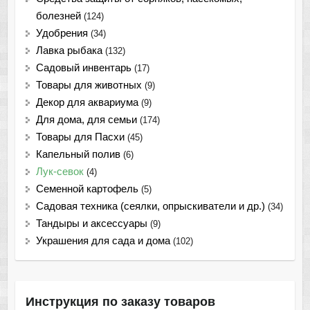
болезней
(124)
Удобрения
(34)
Лавка рыбака
(132)
Садовый инвентарь
(17)
Товары для животных
(9)
Декор для аквариума
(9)
Для дома, для семьи
(174)
Товары для Пасхи
(45)
Капельный полив
(6)
Лук-севок
(4)
Семенной картофель
(5)
Садовая техника (сеялки, опрыскиватели и др.)
(34)
Тандыры и аксессуары
(9)
Украшения для сада и дома
(102)
Инструкция по заказу товаров