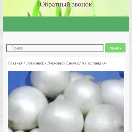
Главная
/
Лук-севок
/ Лук-севок Сноуболл (Голландия)