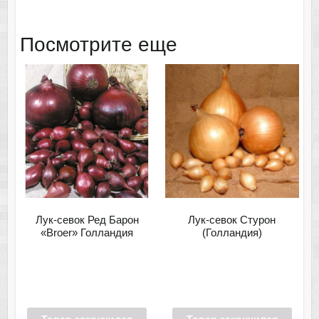
Посмотрите еще
Лук-севок Ред Барон
Лук-севок Стурон
«Broer» Голландия
(Голландия)
Товар закончился
Товар закончился