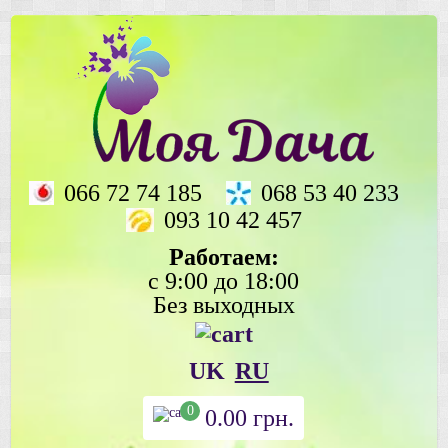
066 72 74 185
068 53 40 233
093 10 42 457
Работаем:
с 9:00 до 18:00
Без выходных
UK
RU
0
0.00
грн.