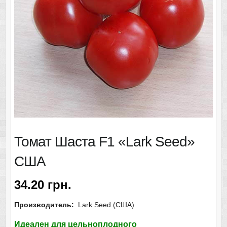
Томат Шаста F1 «Lark Seed»
США
34.20
грн.
Производитель
:
Lark Seed (США)
Идеален для цельноплодного