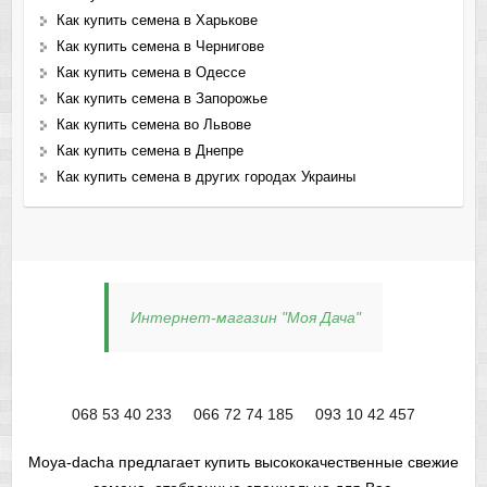
Как купить семена в Харькове
Как купить семена в Чернигове
Как купить семена в Одессе
Как купить семена в Запорожье
Как купить семена во Львове
Как купить семена в Днепре
Как купить семена в других городах Украины
Интернет-магазин "Моя Дача"
068 53 40 233
066 72 74 185
093 10 42 457
Moya-dacha предлагает купить высококачественные свежие