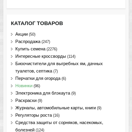
КАТАЛОГ ТОВАРОВ
Акции
(50)
Распродажа
(247)
Купить семена
(2276)
Интересные кроссворды
(114)
Биоочистители для выгребных ям, дачных
туалетов, септика
(7)
Перчатки для огорода
(6)
Новинки
(96)
Электроника для блэкаута
(9)
Раскраски
(9)
Журналы, автомобильные карты, книги
(9)
Регуляторы роста
(16)
Средства защиты от сорняков, насекомых,
болезней
(124)