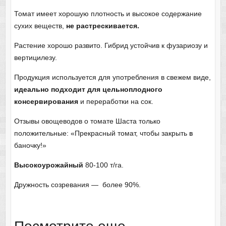
Томат имеет хорошую плотность и высокое содержание
сухих веществ,
не растрескивается.
Растение хорошо развито. Гибрид устойчив к фузариозу и
вертицилезу.
Продукция используется для употребления в свежем виде,
идеально подходит для цельноплодного
консервирования
и переработки на сок.
Отзывы овощеводов о томате Шаста только
положительные: «Прекрасный томат, чтобы закрыть
в
баночку!»
Высокоурожайный
80-100 т/га.
Дружность созревания — более 90%.