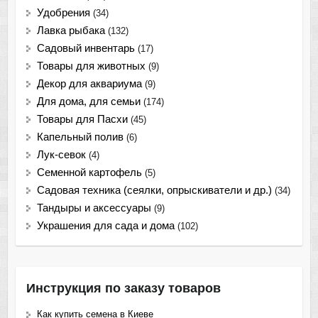
Удобрения
(34)
Лавка рыбака
(132)
Садовый инвентарь
(17)
Товары для животных
(9)
Декор для аквариума
(9)
Для дома, для семьи
(174)
Товары для Пасхи
(45)
Капельный полив
(6)
Лук-севок
(4)
Семенной картофель
(5)
Садовая техника (сеялки, опрыскиватели и др.)
(34)
Тандыры и аксессуары
(9)
Украшения для сада и дома
(102)
Инструкция по заказу товаров
Как купить семена в Киеве