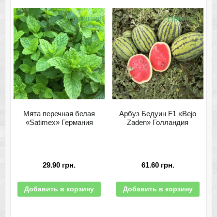
Новинка!
Новинка!
Мята перечная белая
Арбуз Бедуин F1 «Bejo
«Satimex» Германия
Zaden» Голландия
29.90
грн.
61.60
грн.
Добавить в корзину
Добавить в корзину