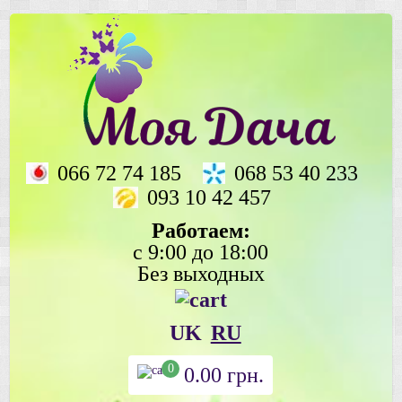
066 72 74 185
068 53 40 233
093 10 42 457
Работаем:
с 9:00 до 18:00
Без выходных
UK
RU
0
0.00
грн.