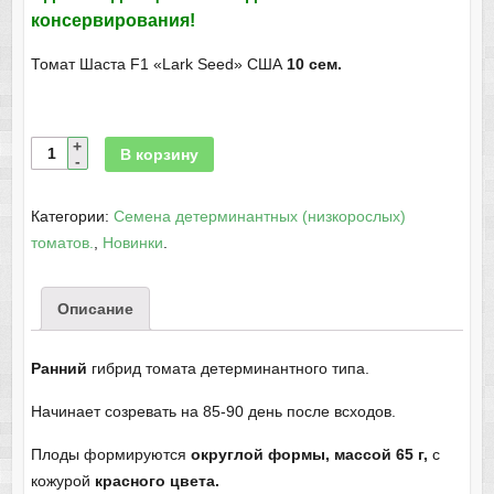
консервирования!
Томат Шаста F1 «Lark Seed» США
10 сем.
В корзину
Категории:
Семена детерминантных (низкорослых)
томатов.
,
Новинки
.
Описание
Ранний
гибрид томата детерминантного типа.
Начинает созревать на 85-90 день после всходов.
Плоды формируются
округлой формы, массой 65 г,
с
кожурой
красного цвета.