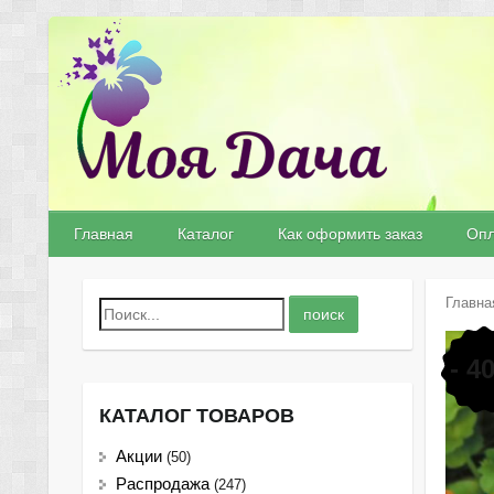
Главная
Каталог
Как оформить заказ
Опл
Главна
- 4
КАТАЛОГ ТОВАРОВ
Акции
(50)
Распродажа
(247)