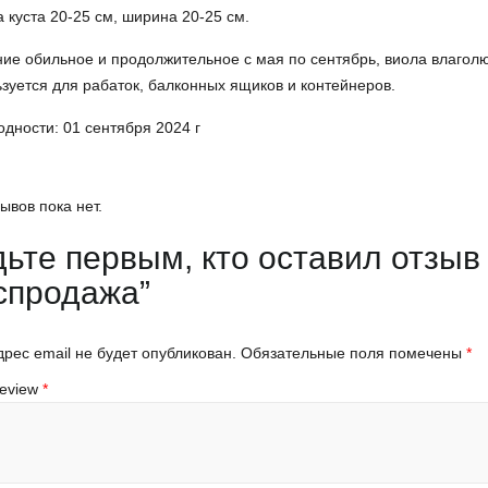
 куста 20-25 см, ширина 20-25 см.
ие обильное и продолжительное с мая по сентябрь, виола влаголю
зуется для рабаток, балконных ящиков и контейнеров.
одности: 01 сентября 2024 г
ывов пока нет.
дьте первым, кто оставил отзыв
спродажа”
рес email не будет опубликован.
Обязательные поля помечены
*
Review
*