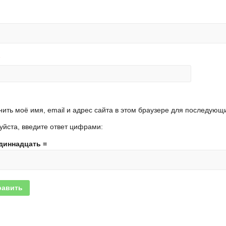
ить моё имя, email и адрес сайта в этом браузере для последующ
йста, введите ответ цифрами:
одиннадцать =