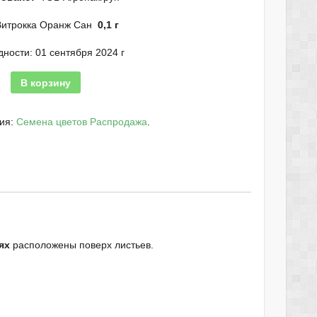
Витрокка Оранж Сан
0,1 г
дности: 01 сентября 2024 г
В корзину
рия:
Семена цветов Распродажа
.
ях
расположены поверх листьев.