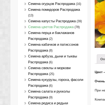
Семена огурцов Распродажа
(16)
Семена помидоров Распродажа
(13)
Семена капусты Распродажа
(39)
Семена цветов Распродажа
(78)
Семена перца и баклажанов
Распродажа
(2)
Семена кабачков и патиссонов
Распродажа
(8)
Семена арбуза, дыни и тыквы
Оп
Распродажа
(6)
Семена свеклы и моркови
Цвет 
Распродажа
(25)
Семена кукурузы, гороха, фасоли
Очень
Распродажа
(6)
При не
Семена салата и рукколы
Распродажа
(9)
Компак
Семена редиса и редьки