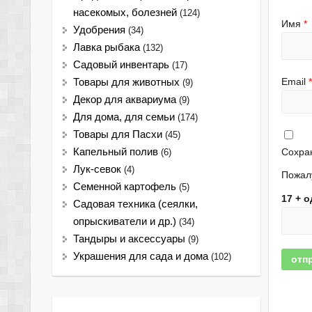
насекомых, болезней
(124)
Имя
*
Удобрения
(34)
Лавка рыбака
(132)
Садовый инвентарь
(17)
Email
*
Товары для животных
(9)
Декор для аквариума
(9)
Для дома, для семьи
(174)
Товары для Пасхи
(45)
Сохран
Капельный полив
(6)
Лук-севок
(4)
Пожалу
Семенной картофель
(5)
17 + 
Садовая техника (сеялки,
опрыскиватели и др.)
(34)
Тандыры и аксессуары
(9)
Украшения для сада и дома
(102)