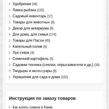
Удобрения
(34)
Лавка рыбака
(132)
Садовый инвентарь
(17)
Товары для животных
(9)
Декор для аквариума
(9)
Для дома, для семьи
(174)
Товары для Пасхи
(45)
Капельный полив
(6)
Лук-севок
(4)
Семенной картофель
(5)
Садовая техника (сеялки, опрыскиватели и др.)
(34)
Тандыры и аксессуары
(9)
Украшения для сада и дома
(102)
Инструкция по заказу товаров
Как купить семена в Киеве