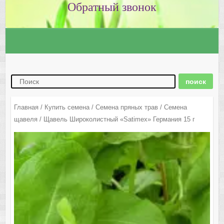
Главная
/
Купить семена
/
Семена пряных трав
/
Семена
щавеля
/ Щавель Широколистный «Satimex» Германия 15 г