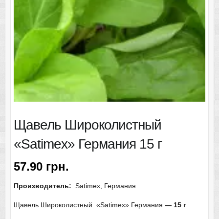
Щавель Широколистный
«Satimex» Германия 15 г
57.90
грн.
Производитель:
Satimex, Германия
Щавель Широколистный «Satimex» Германия
— 15 г