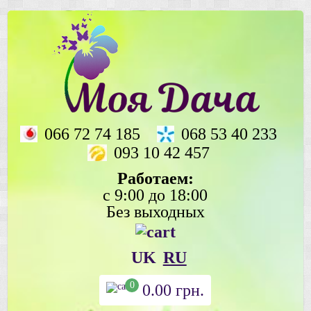
066 72 74 185
068 53 40 233
093 10 42 457
Работаем:
с 9:00 до 18:00
Без выходных
UK
RU
0
0.00
грн.