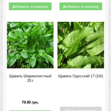
Добавить в корзину
Добавить в корзину
Щавель Широколистный
Щавель Одесский 17 (10г)
25 г
79.90
грн.
Товар закончился