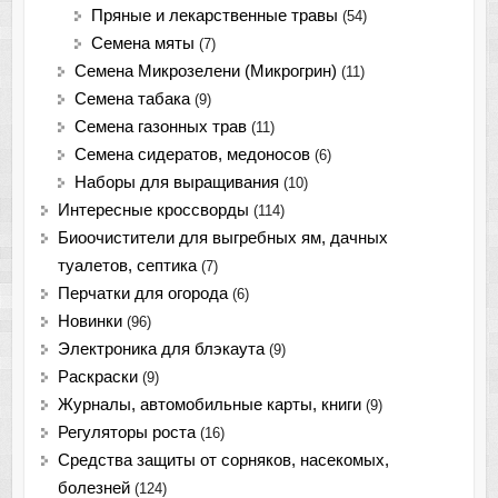
Пряные и лекарственные травы
(54)
Семена мяты
(7)
Семена Микрозелени (Микрогрин)
(11)
Семена табака
(9)
Семена газонных трав
(11)
Семена сидератов, медоносов
(6)
Наборы для выращивания
(10)
Интересные кроссворды
(114)
Биоочистители для выгребных ям, дачных
туалетов, септика
(7)
Перчатки для огорода
(6)
Новинки
(96)
Электроника для блэкаута
(9)
Раскраски
(9)
Журналы, автомобильные карты, книги
(9)
Регуляторы роста
(16)
Средства защиты от сорняков, насекомых,
болезней
(124)