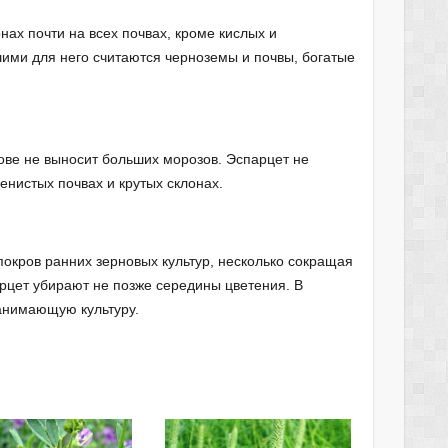
нах почти на всех почвах, кроме кислых и
ими для него считаются черноземы и почвы, богатые
ове не выносит больших морозов. Эспарцет не
енистых почвах и крутых склонах.
окров ранних зерновых культур, несколько сокращая
рцет убирают не позже середины цветения. В
анимающую культуру.