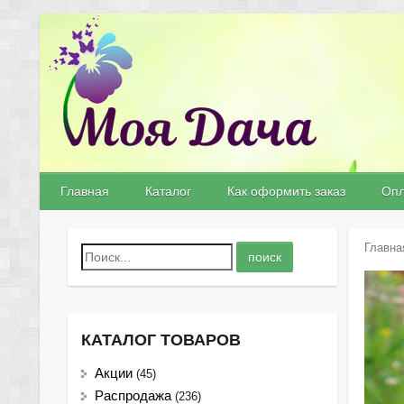
Главная
Каталог
Как оформить заказ
Опл
Главна
КАТАЛОГ ТОВАРОВ
Акции
(45)
Распродажа
(236)