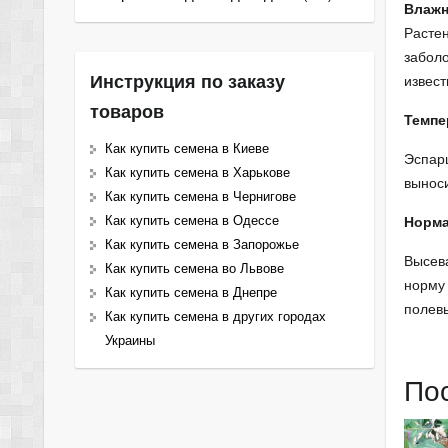
Влажн
Растен
заболо
Инструкция по заказу
извест
товаров
Темпе
Как купить семена в Киеве
Эспарц
Как купить семена в Харькове
выноси
Как купить семена в Чернигове
Как купить семена в Одессе
Норма
Как купить семена в Запорожье
Высева
Как купить семена во Львове
норму 
Как купить семена в Днепре
полев
Как купить семена в других городах
Украины
По