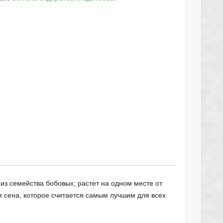
з семейства бобовых; растет на одном месте от
я сена, которое считается самым лучшим для всех