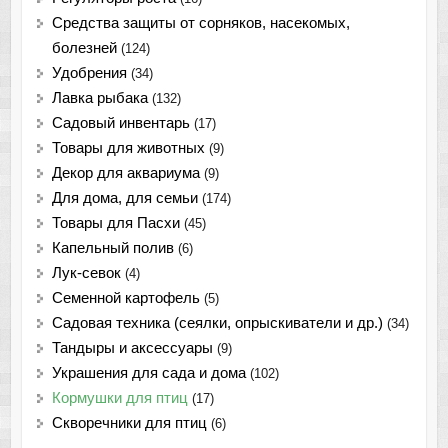
Средства защиты от сорняков, насекомых,
болезней
(124)
Удобрения
(34)
Лавка рыбака
(132)
Садовый инвентарь
(17)
Товары для животных
(9)
Декор для аквариума
(9)
Для дома, для семьи
(174)
Товары для Пасхи
(45)
Капельный полив
(6)
Лук-севок
(4)
Семенной картофель
(5)
Садовая техника (сеялки, опрыскиватели и др.)
(34)
Тандыры и аксессуары
(9)
Украшения для сада и дома
(102)
Кормушки для птиц
(17)
Скворечники для птиц
(6)