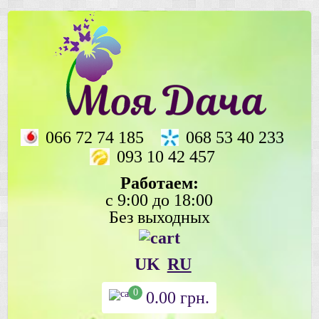
066 72 74 185
068 53 40 233
093 10 42 457
Работаем:
с 9:00 до 18:00
Без выходных
UK
RU
0
0.00
грн.