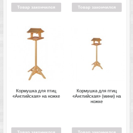
Товар закончился
Товар закончился
Кормушка для птиц
Кормушка для птиц
«Английская» на ножке
«Английская» (мини) на
ножке
Товар закончился
Товар закончился