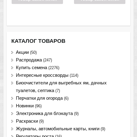
КАТАЛОГ ТОВАРОВ
Акции
(50)
Распродажа
(247)
Купить семена
(2276)
Интересные кроссворды
(114)
Биоочистители для выгребных ям, дачных
туалетов, септика
(7)
Перчатки для огорода
(6)
Новинки
(96)
Электроника для блэкаута
(9)
Раскраски
(9)
Журналы, автомобильные карты, книги
(9)
Регуляторы роста
(16)