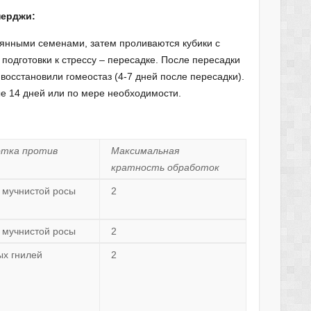
нерджи:
еянными семенами, затем проливаются кубики с
 подготовки к стрессу – пересадке. После пересадки
восстановили гомеостаз (4-7 дней после пересадки).
е 14 дней или по мере необходимости.
отка против
Максимальная
кратность обработок
 мучнистой росы
2
 мучнистой росы
2
ых гнилей
2