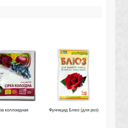
ра коллоидная
Фунгицид Блюз (для роз)