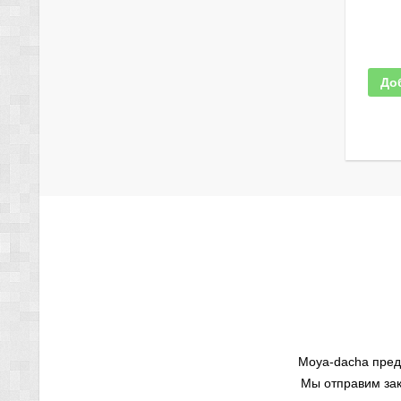
До
Moya-dacha пред
Мы отправим зак