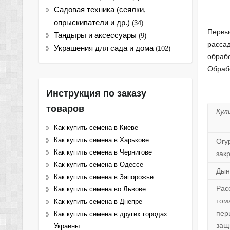
Садовая техника (сеялки,
опрыскиватели и др.)
(34)
Первые
Тандыры и аксессуары
(9)
рассад
Украшения для сада и дома
(102)
обрабо
Обрабо
Инструкция по заказу
товаров
Кул
Как купить семена в Киеве
Как купить семена в Харькове
Огу
Как купить семена в Чернигове
зак
Как купить семена в Одессе
Дын
Как купить семена в Запорожье
Рас
Как купить семена во Львове
том
Как купить семена в Днепре
пер
Как купить семена в других городах
защ
Украины