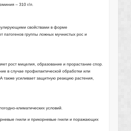
миния – 310 г/л.
имулирующими свойствами в форме
т патогенов группы ложных мучнистых рос и
ет рост мицелия, образование и прорастание спор.
ние в случае профилактической обработки или
 А также усиливает защитную реакцию растения,
погодно-климатических условий.
рневые гнили и прикорневые гнили и поражающих