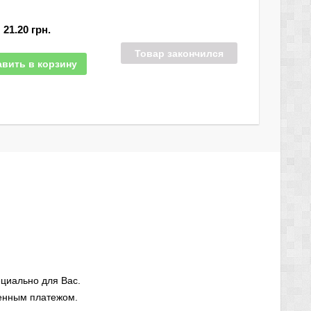
21.20
грн.
Товар закончился
вить в корзину
циально для Вас.
енным платежом.