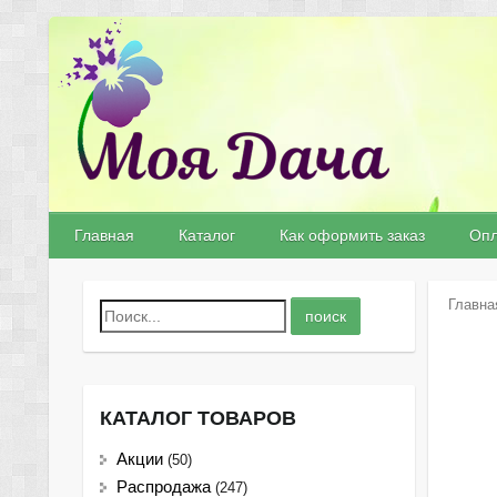
Главная
Каталог
Как оформить заказ
Опл
Главна
КАТАЛОГ ТОВАРОВ
Акции
(50)
Распродажа
(247)