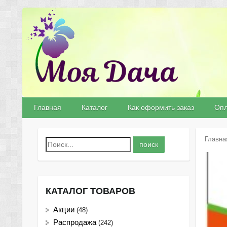
Главная
Каталог
Как оформить заказ
Опл
Главна
КАТАЛОГ ТОВАРОВ
Акции
(48)
Распродажа
(242)