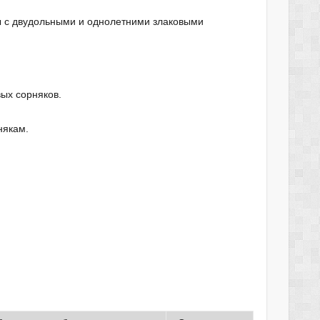
ы с двудольными и однолетними злаковыми
ых сорняков.
някам.