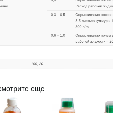
ат
0,8
Опрыскивание посевов
севно
Расход рабочей жидкос
0,3 + 0,5
Опрыскивание посевов
3-5 листьев культуры.
300 л/га.
0,6 – 1,0
Опрыскивание почвы д
рабочей жидкости – 20
100, 20
смотрите еще