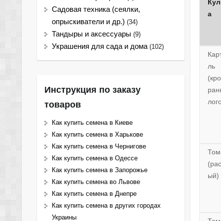
Кул
Садовая техника (сеялки,
а
опрыскиватели и др.)
(34)
Тандыры и аксессуары
(9)
Украшения для сада и дома
(102)
Кар
ль
(кр
Инструкция по заказу
ран
лог
товаров
Как купить семена в Киеве
Как купить семена в Харькове
Как купить семена в Чернигове
Том
Как купить семена в Одессе
(ра
Как купить семена в Запорожье
ый)
Как купить семена во Львове
Как купить семена в Днепре
Как купить семена в других городах
Украины