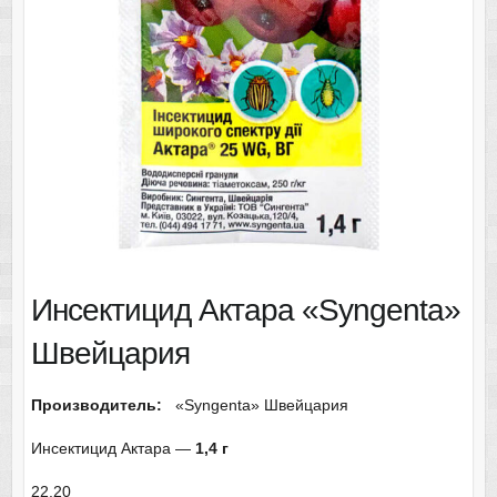
Инсектицид Актара «Syngenta»
Швейцария
Производитель:
«Syngenta»
Швейцария
Инсектицид Актара —
1,4 г
22.20