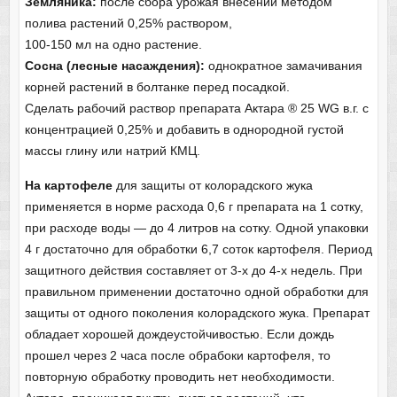
Земляника:
после сбора урожая внесении методом
полива растений 0,25% раствором,
100-150 мл на одно растение.
Сосна (лесные насаждения):
однократное замачивания
корней растений в болтанке перед посадкой.
Сделать рабочий раствор препарата Актара ® 25 WG в.г. с
концентрацией 0,25% и добавить в однородной густой
массы глину или натрий КМЦ.
На картофеле
для защиты от колорадского жука
применяется в норме расхода 0,6 г препарата на 1 сотку,
при расходе воды — до 4 литров на сотку. Одной упаковки
4 г достаточно для обработки 6,7 соток картофеля. Период
защитного действия составляет от 3-х до 4-х недель. При
правильном применении достаточно одной обработки для
защиты от одного поколения колорадского жука. Препарат
обладает хорошей дождеустойчивостью. Если дождь
прошел через 2 часа после обрабоки картофеля, то
повторную обработку проводить нет необходимости.