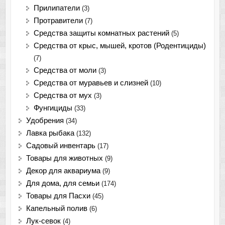
Прилипатели
(3)
Протравители
(7)
Средства защиты комнатных растений
(5)
Средства от крыс, мышей, кротов (Родентициды)
(7)
Средства от моли
(3)
Средства от муравьев и слизней
(10)
Средства от мух
(3)
Фунгициды
(33)
Удобрения
(34)
Лавка рыбака
(132)
Садовый инвентарь
(17)
Товары для животных
(9)
Декор для аквариума
(9)
Для дома, для семьи
(174)
Товары для Пасхи
(45)
Капельный полив
(6)
Лук-севок
(4)