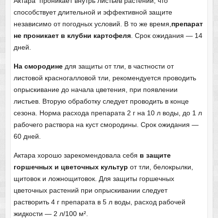
Актара проникает внутрь листьев растений, что
способствует длительной и эффективной защите
независимо от погодных условий. В то же время,
препарат
не проникает в клубни картофеля
. Срок ожидания — 14
дней.
На смородине
для защиты от тли, в частности от
листовой красногалловой тли, рекомендуется проводить
опрыскивание до начала цветения, при появлении
листьев. Вторую обработку следует проводить в конце
сезона. Норма расхода препарата 2 г на 10 л воды, до 1 л
рабочего раствора на куст смородины. Срок ожидания —
60 дней.
Актара хорошо зарекомендовала себя
в защите
горшечных и цветочных культур
от тли, белокрылки,
щитовок и ложнощитовок. Для защиты горшечных
цветочных растений при опрыскивании следует
растворить 4 г препарата в 5 л воды, расход рабочей
жидкости — 2 л/100 м².