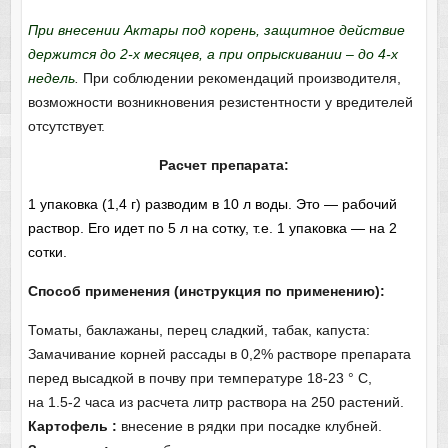
При внесении Актары под корень, защитное действие
держится до 2-х месяцев, а при опрыскивании – до 4-х
недель
.
При соблюдении рекомендаций производителя,
возможности возникновения резистентности у вредителей
отсутствует.
Расчет препарата:
1 упаковка (1,4 г) разводим в 10
л
воды. Это — рабочий
раствор. Его идет по 5 л на сотку, т.е. 1 упаковка — на 2
сотки.
Способ применения (инструкция по применению):
Томаты, баклажаны, перец сладкий, табак, капуста:
Замачивание корней рассады в 0,2% растворе препарата
перед высадкой в почву при температуре 18-23 ° С,
на 1.5-2 часа из расчета литр раствора на 250 растений.
Картофель :
внесение в рядки при посадке клубней.