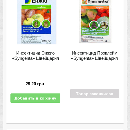
Инсектицид Энжио
Инсектицид Проклейм
«Syngenta» Швейцария
«Syngenta» Швейцария
29.20
грн.
Товар закончился
Добавить в корзину