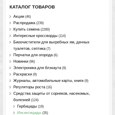
КАТАЛОГ ТОВАРОВ
Акции
(46)
Распродажа
(239)
Купить семена
(2280)
Интересные кроссворды
(114)
Биоочистители для выгребных ям, дачных
туалетов, септика
(7)
Перчатки для огорода
(6)
Новинки
(96)
Электроника для блэкаута
(9)
Раскраски
(9)
Журналы, автомобильные карты, книги
(9)
Регуляторы роста
(16)
Средства защиты от сорняков, насекомых,
болезней
(124)
Гербициды
(19)
Инсектициды
(35)