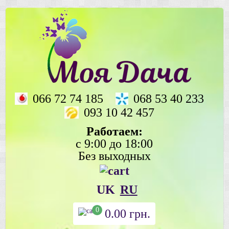
066 72 74 185
068 53 40 233
093 10 42 457
Работаем:
с 9:00 до 18:00
Без выходных
UK
RU
0
0.00
грн.