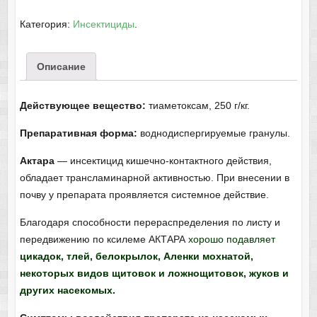
Категория:
Инсектициды
.
Описание
Действующее вещество:
тиаметоксам, 250 г/кг.
Препаративная форма:
воднодиспергируемые гранулы.
Актара
— инсектицид кишечно-контактного действия,
обладает трансламинарной активностью. При внесении в
почву у препарата проявляется системное действие.
Благодаря способности перераспределения по листу и
передвижению по ксилеме АКТАРА
хорошо подавляет
цикадок, тлей, белокрылок, Аленки мохнатой,
некоторых видов щитовок и ложнощитовок, жуков и
других насекомых.