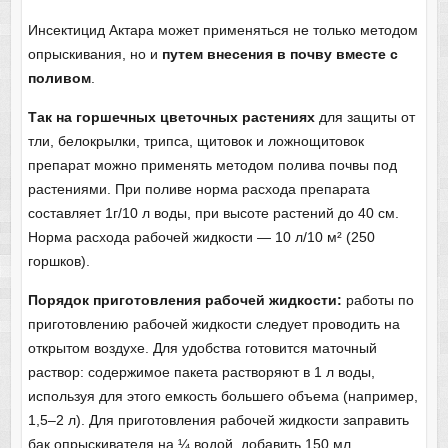
Инсектицид Актара может применяться не только методом
опрыскивания, но и
путем внесения в почву вместе с
поливом
.
Так на горшечных цветочных растениях
для защиты от
тли, белокрылки, трипса, щитовок и ложнощитовок
препарат можно применять методом полива почвы под
растениями. При поливе норма расхода препарата
составляет 1г/10 л воды, при высоте растений до 40 см.
Норма расхода рабочей жидкости — 10 л/10 м² (250
горшков).
Порядок приготовления рабочей жидкости:
работы по
приготовлению рабочей жидкости следует проводить на
открытом воздухе. Для удобства готовится маточный
раствор: содержимое пакета растворяют в 1 л воды,
используя для этого емкость большего объема (например,
1,5–2 л). Для приготовления рабочей жидкости заправить
бак опрыскивателя на ¼ водой, добавить 150 мл