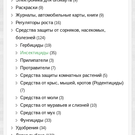
(9)
Раскраски
(9)
Журналы, автомобильные карты, книги
(9)
Регуляторы роста
(16)
Средства защиты от сорняков, насекомых,
болезней
(124)
Гербициды
(19)
Инсектициды
(35)
Прилипатели
(3)
Протравители
(7)
Средства защиты комнатных растений
(5)
Средства от крыс, мышей, кротов (Родентициды)
(7)
Средства от моли
(3)
Средства от муравьев и слизней
(10)
Средства от мух
(3)
Фунгициды
(33)
Удобрения
(34)