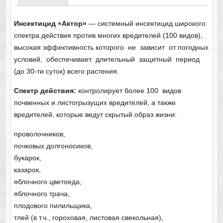
Инсектицид «Актор»
— системный инсектицид широкого
спектра действия против многих вредителей (100 видов),
высокая эффективность которого не зависит от погодных
условий, обеспечивает длительный защитный период
(до 30-ти суток) всего растения.
Спектр действия:
контролирует более 100 видов
почвенных и листогрызущих вредителей, а также
вредителей, которые ведут скрытый образ жизни:
проволочников,
почковых долгоносиков,
букарок,
казарок,
яблочного цветоеда,
яблочного трача,
плодового пилильщика,
тлей (в т.ч., гороховая, листовая свекольная),