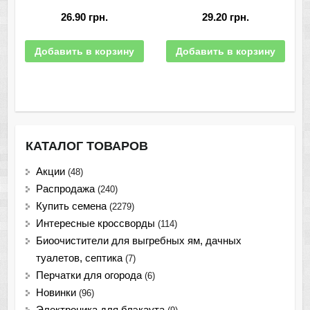
26.90
грн.
29.20
грн.
Добавить в корзину
Добавить в корзину
КАТАЛОГ ТОВАРОВ
Акции
(48)
Распродажа
(240)
Купить семена
(2279)
Интересные кроссворды
(114)
Биоочистители для выгребных ям, дачных
туалетов, септика
(7)
Перчатки для огорода
(6)
Новинки
(96)
Электроника для блэкаута