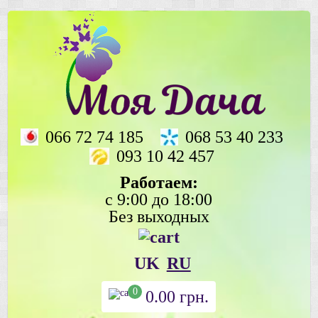
066 72 74 185
068 53 40 233
093 10 42 457
Работаем:
с 9:00 до 18:00
Без выходных
UK
RU
0
0.00
грн.