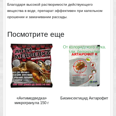
Благодаря высокой растворимости действующего
вещества в воде, препарат эффективен при капельном
орошении и замачивании рассады.
Посмотрите еще
От колорадского жука.
тли, белокрылки
«Антимедведка»
Биоинсектицид Актарофит
микрогранула 150 г