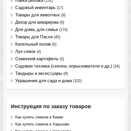
Лавка рыбака
(132)
Садовый инвентарь
(17)
Товары для животных
(9)
Декор для аквариума
(9)
Для дома, для семьи
(174)
Товары для Пасхи
(45)
Капельный полив
(6)
Лук-севок
(4)
Семенной картофель
(5)
Садовая техника (сеялки, опрыскиватели и др.)
(34)
Тандыры и аксессуары
(9)
Украшения для сада и дома
(102)
Инструкция по заказу товаров
Как купить семена в Киеве
Как купить семена в Харькове