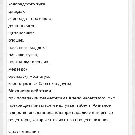
колорадского жука,
цикадок,
зерноеда горохового,
долгоносиков,
щитоносиков,
блошек,
песчаного медляка,
личинки жуков,
портняжку-головача,
медведок,
бронзовку мохнатую,
крестоцветных блошек и других.
Механизм действия:
при попадании тиаметоксама в тело насекомого, оно
прекращает питаться и наступает гибель. Активное
вещество инсектицида «Актор» парализует нервные
рецепторы, которые отвечают за процесс питания.
Срок ожидания: