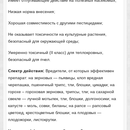
Имеет отпугивающее действие на полезных насекомых;
Низкая норма внесения;
Хорошая совместимость с другими пестицидами;
Не оказывает токсичности на культурные растения,
безопасный для окружающей среды;
Умеренно токсичный (II класс) для теплокровных,
безопасный для пчел.
Спектр действия:
Вредители, от которых эффективен
препарат: на зерновых — пьявицы, клоп вредная
черепашка, пшеничный трипс, тли, блошки, цикадки; на
горохе – гороховая зерновка, трипсы, тли; на сахарной
свекле — лучной мотылек, тли, блошки, долгоносики; на
капусте – моль, совки, биланы; на рапсе — рапсовый
цветоед, крестоцветные блошки; на плодовых —
плодожорки, листокрутки.