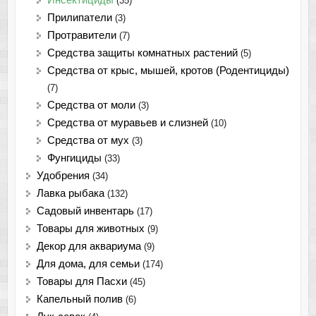
Инсектициды
(35)
Прилипатели
(3)
Протравители
(7)
Средства защиты комнатных растений
(5)
Средства от крыс, мышей, кротов (Родентициды)
(7)
Средства от моли
(3)
Средства от муравьев и слизней
(10)
Средства от мух
(3)
Фунгициды
(33)
Удобрения
(34)
Лавка рыбака
(132)
Садовый инвентарь
(17)
Товары для животных
(9)
Декор для аквариума
(9)
Для дома, для семьи
(174)
Товары для Пасхи
(45)
Капельный полив
(6)