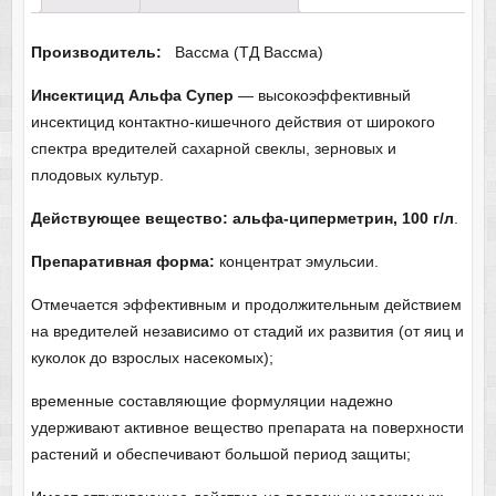
Производитель:
Вассма (ТД Вассма)
Инсектицид Альфа Супер
— высокоэффективный
инсектицид контактно-кишечного действия от широкого
спектра вредителей сахарной свеклы, зерновых и
плодовых культур.
Действующее вещество: альфа-циперметрин, 100 г/л
.
Препаративная форма:
концентрат эмульсии.
Отмечается эффективным и продолжительным действием
на вредителей независимо от стадий их развития (от яиц и
куколок до взрослых насекомых);
временные составляющие формуляции надежно
удерживают активное вещество препарата на поверхности
растений и обеспечивают большой период защиты;