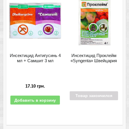
Инсектицид Антигусинь 4
Инсектицид Проклейм
мл + Самшит 3 мл
«Syngenta» Швейцария
17.10
грн.
Товар закончился
Добавить в корзину