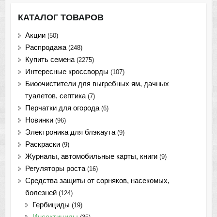
КАТАЛОГ ТОВАРОВ
Акции
(50)
Распродажа
(248)
Купить семена
(2275)
Интересные кроссворды
(107)
Биоочистители для выгребных ям, дачных
туалетов, септика
(7)
Перчатки для огорода
(6)
Новинки
(96)
Электроника для блэкаута
(9)
Раскраски
(9)
Журналы, автомобильные карты, книги
(9)
Регуляторы роста
(16)
Средства защиты от сорняков, насекомых,
болезней
(124)
Гербициды
(19)