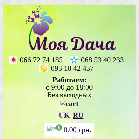
066 72 74 185
068 53 40 233
093 10 42 457
Работаем:
с 9:00 до 18:00
Без выходных
UK
RU
0
0.00
грн.