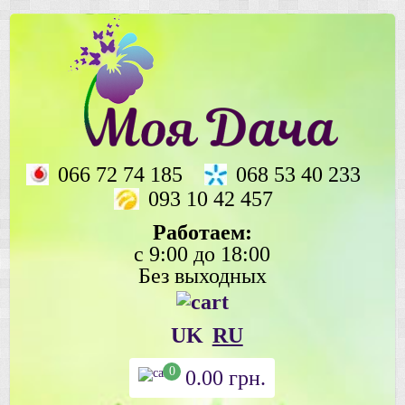
066 72 74 185
068 53 40 233
093 10 42 457
Работаем:
с 9:00 до 18:00
Без выходных
UK
RU
0
0.00
грн.