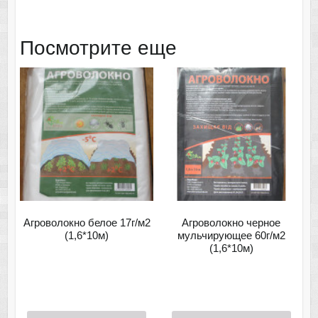
Посмотрите еще
Агроволокно белое 17г/м2
Агроволокно черное
(1,6*10м)
мульчирующее 60г/м2
(1,6*10м)