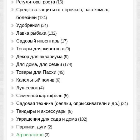
Регуляторы роста
(16)
Средства защиты от сорняков, насекомых,
болезней
(124)
Удобрения
(34)
Лавка рыбака
(132)
Садовый инвентарь
(17)
Товары для животных
(9)
Декор для аквариума
(9)
Для дома, для семьи
(174)
Товары для Пасхи
(45)
Капельный полив
(6)
Лук-севок
(4)
Семенной картофель
(5)
Садовая техника (сеялки, опрыскиватели и др.)
(34)
Тандыры и аксессуары
(9)
Украшения для сада и дома
(102)
Парники, дуги
(2)
Агроволокно
(3)