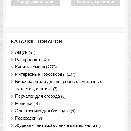
Товар закончился
Товар закончился
КАТАЛОГ ТОВАРОВ
Акции
(51)
Распродажа
(249)
Купить семена
(2275)
Интересные кроссворды
(107)
Биоочистители для выгребных ям, дачных
туалетов, септика
(7)
Перчатки для огорода
(6)
Новинки
(91)
Электроника для блэкаута
(9)
Раскраски
(9)
Журналы, автомобильные карты, книги
(9)