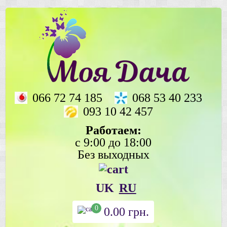
066 72 74 185
068 53 40 233
093 10 42 457
Работаем:
с 9:00 до 18:00
Без выходных
UK
RU
0
0.00
грн.