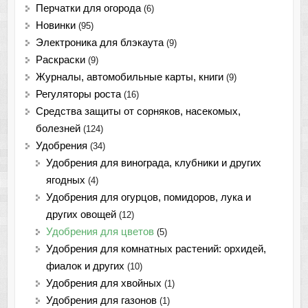
Перчатки для огорода
(6)
Новинки
(95)
Электроника для блэкаута
(9)
Раскраски
(9)
Журналы, автомобильные карты, книги
(9)
Регуляторы роста
(16)
Средства защиты от сорняков, насекомых,
болезней
(124)
Удобрения
(34)
Удобрения для винограда, клубники и других
ягодных
(4)
Удобрения для огурцов, помидоров, лука и
других овощей
(12)
Удобрения для цветов
(5)
Удобрения для комнатных растений: орхидей,
фиалок и других
(10)
Удобрения для хвойных
(1)
Удобрения для газонов
(1)