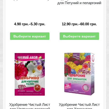
для Петуний и пеларгоний
4.90
грн.
–
5.30
грн.
12.90
грн.
–
60.00
грн.
Выберите вариант
Выберите вариант
Удобрение Чистый Лист
Удобрение Чистый Лист
для Цветущих растений
для Хризантем