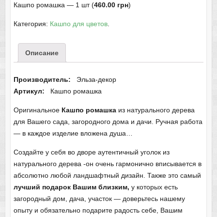
Кашпо ромашка — 1 шт (
460.00 грн
)
Категория:
Кашпо для цветов
.
Описание
Производитель:
Эльза-декор
Артикул:
Кашпо ромашка
Оригинальное
Кашпо ромашка
из натурального дерева
для Вашего сада, загородного дома и дачи. Ручная работа
— в каждое изделие вложена душа…
Создайте у себя во дворе аутентичный уголок из
натурального дерева -он очень гармонично вписывается в
абсолютно любой ландшафтный дизайн. Также это самый
лучший подарок
Вашим близким,
у которых есть
загородный дом, дача, участок — доверьтесь нашему
опыту и обязательно подарите радость себе, Вашим