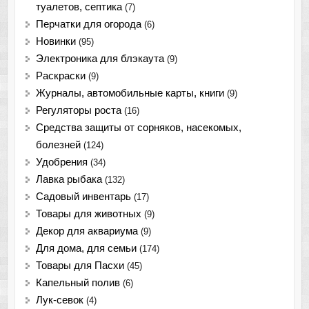
туалетов, септика
(7)
Перчатки для огорода
(6)
Новинки
(95)
Электроника для блэкаута
(9)
Раскраски
(9)
Журналы, автомобильные карты, книги
(9)
Регуляторы роста
(16)
Средства защиты от сорняков, насекомых,
болезней
(124)
Удобрения
(34)
Лавка рыбака
(132)
Садовый инвентарь
(17)
Товары для животных
(9)
Декор для аквариума
(9)
Для дома, для семьи
(174)
Товары для Пасхи
(45)
Капельный полив
(6)
Лук-севок
(4)