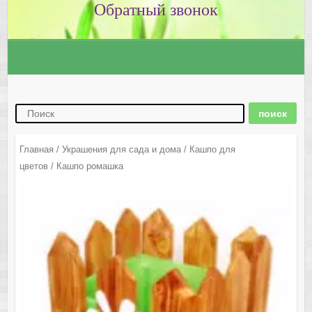
Главная
/
Украшения для сада и дома
/
Кашпо для
цветов
/ Кашпо ромашка