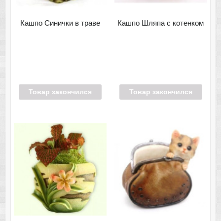
Кашпо Синички в траве
Кашпо Шляпа с котенком
Товар закончился
Товар закончился