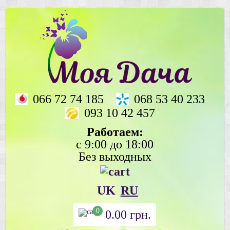
066 72 74 185
068 53 40 233
093 10 42 457
Работаем:
с 9:00 до 18:00
Без выходных
UK
RU
0
0.00
грн.