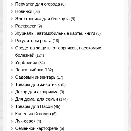
Перчатки для огорода
(6)
Новинки
(96)
Электроника для блэкаута
(9)
Раскраски
(9)
Журналы, автомобильные карты, книги
(9)
Регуляторы роста
(16)
Средства защиты от сорняков, насекомых,
болезней
(124)
Удобрения
(34)
Лавка рыбака
(132)
Садовый инвентарь
(17)
Товары для животных
(9)
Декор для аквариума
(9)
Для дома, для семьи
(174)
Товары для Пасхи
(45)
Капельный полив
(6)
Лук-севок
(4)
Семенной картофель
(5)