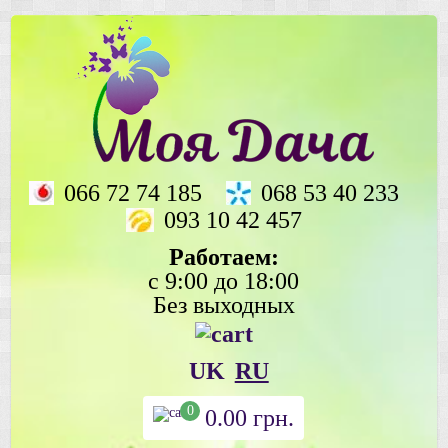
066 72 74 185
068 53 40 233
093 10 42 457
Работаем:
с 9:00 до 18:00
Без выходных
UK
RU
0
0.00
грн.