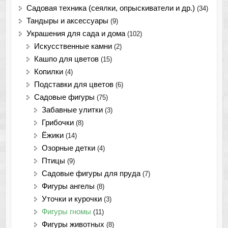
Садовая техника (сеялки, опрыскиватели и др.)
(34)
Тандыры и аксессуары
(9)
Украшения для сада и дома
(102)
Искусственные камни
(2)
Кашпо для цветов
(15)
Копилки
(4)
Подставки для цветов
(6)
Садовые фигуры
(75)
Забавные улитки
(3)
Грибочки
(8)
Ёжики
(14)
Озорные детки
(4)
Птицы
(9)
Садовые фигуры для пруда
(7)
Фигуры ангелы
(8)
Уточки и курочки
(3)
Фигуры гномы
(11)
Фигуры животных
(8)