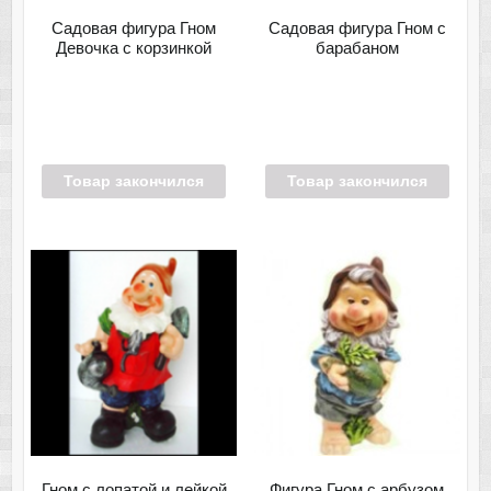
Садовая фигура Гном
Садовая фигура Гном с
Девочка с корзинкой
барабаном
Товар закончился
Товар закончился
Гном с лопатой и лейкой
Фигура Гном с арбузом