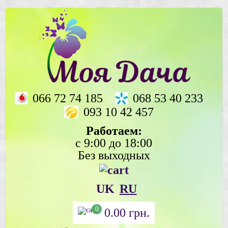
066 72 74 185
068 53 40 233
093 10 42 457
Работаем:
с 9:00 до 18:00
Без выходных
UK
RU
0
0.00
грн.