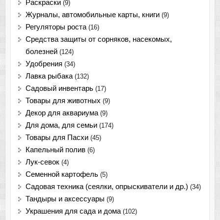
Раскраски
(9)
Журналы, автомобильные карты, книги
(9)
Регуляторы роста
(16)
Средства защиты от сорняков, насекомых,
болезней
(124)
Удобрения
(34)
Лавка рыбака
(132)
Садовый инвентарь
(17)
Товары для животных
(9)
Декор для аквариума
(9)
Для дома, для семьи
(174)
Товары для Пасхи
(45)
Капельный полив
(6)
Лук-севок
(4)
Семенной картофель
(5)
Садовая техника (сеялки, опрыскиватели и др.)
(34)
Тандыры и аксессуары
(9)
Украшения для сада и дома
(102)