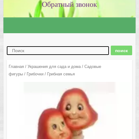
Главная
/
Украшения для сада и дома
/
Садовые
фигуры
/
Грибочки
/ Грибная семья