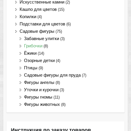
Искусственные камни
(2)
Кашпо для цветов
(15)
Копилки
(4)
Подставки для цветов
(6)
Садовые фигуры
(75)
Забавные улитки
(3)
Грибочки
(8)
Ёжики
(14)
Озорные детки
(4)
Птицы
(9)
Садовые фигуры для пруда
(7)
Фигуры ангелы
(8)
Уточки и курочки
(3)
Фигуры гномы
(11)
Фигуры животных
(8)
Инструкция по заказу товаров