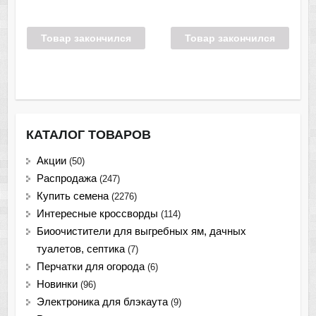
Товар закончился
Товар закончился
КАТАЛОГ ТОВАРОВ
Акции
(50)
Распродажа
(247)
Купить семена
(2276)
Интересные кроссворды
(114)
Биоочистители для выгребных ям, дачных
туалетов, септика
(7)
Перчатки для огорода
(6)
Новинки
(96)
Электроника для блэкаута
(9)