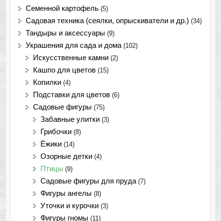
Семенной картофель
(5)
Садовая техника (сеялки, опрыскиватели и др.)
(34)
Тандыры и аксессуары
(9)
Украшения для сада и дома
(102)
Искусственные камни
(2)
Кашпо для цветов
(15)
Копилки
(4)
Подставки для цветов
(6)
Садовые фигуры
(75)
Забавные улитки
(3)
Грибочки
(8)
Ёжики
(14)
Озорные детки
(4)
Птицы
(9)
Садовые фигуры для пруда
(7)
Фигуры ангелы
(8)
Уточки и курочки
(3)
Фигуры гномы
(11)