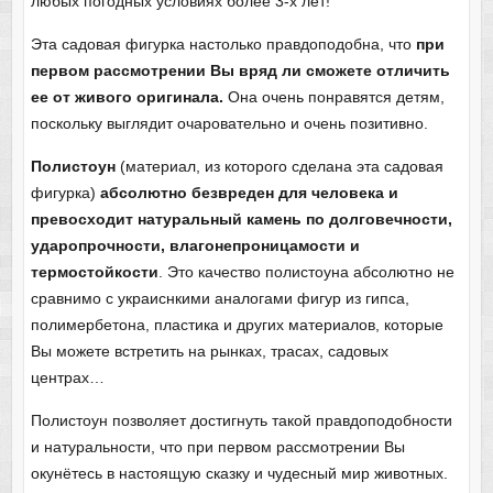
любых погодных условиях более 3-х лет!
Эта садовая фигурка настолько правдоподобна, что
при
первом рассмотрении Вы вряд ли сможете отличить
ее от живого оригинала.
Она очень понравятся детям,
поскольку выглядит очаровательно и очень позитивно.
Полистоун
(материал, из которого сделана эта садовая
фигурка)
абсолютно безвреден для человека и
превосходит натуральный камень по долговечности,
ударопрочности, влагонепроницамости и
термостойкости
. Это качество полистоуна абсолютно не
сравнимо с украиснкими аналогами фигур из гипса,
полимербетона, пластика и других материалов, которые
Вы можете встретить на рынках, трасах, садовых
центрах…
Полистоун позволяет достигнуть такой правдоподобности
и натуральности, что при первом рассмотрении Вы
окунётесь в настоящую сказку и чудесный мир животных.