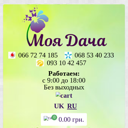
066 72 74 185
068 53 40 233
093 10 42 457
Работаем:
с 9:00 до 18:00
Без выходных
UK
RU
0
0.00
грн.