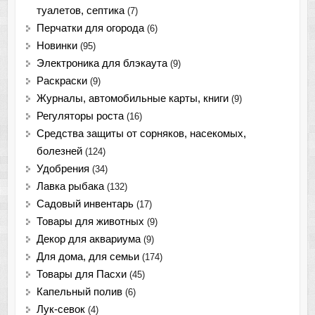
туалетов, септика
(7)
Перчатки для огорода
(6)
Новинки
(95)
Электроника для блэкаута
(9)
Раскраски
(9)
Журналы, автомобильные карты, книги
(9)
Регуляторы роста
(16)
Средства защиты от сорняков, насекомых,
болезней
(124)
Удобрения
(34)
Лавка рыбака
(132)
Садовый инвентарь
(17)
Товары для животных
(9)
Декор для аквариума
(9)
Для дома, для семьи
(174)
Товары для Пасхи
(45)
Капельный полив
(6)
Лук-севок
(4)