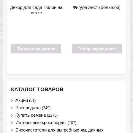
Декор для сада Филин на
Фигура Аист (большой)
ветке
Товар закончился
Товар закончился
КАТАЛОГ ТОВАРОВ
Акции
(51)
Распродажа
(249)
Купить семена
(2275)
Интересные кроссворды
(107)
Биоочистители для выгребных ям, дачных