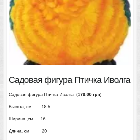
Садовая фигура Птичка Иволга
Садовая фигура Птичка Иволга (
179.00 грн
)
Высота, см 18.5
Ширина ,см 16
Длина, см 20