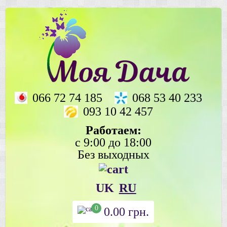
066 72 74 185
068 53 40 233
093 10 42 457
Работаем:
с 9:00 до 18:00
Без выходных
UK
RU
0
0.00
грн.