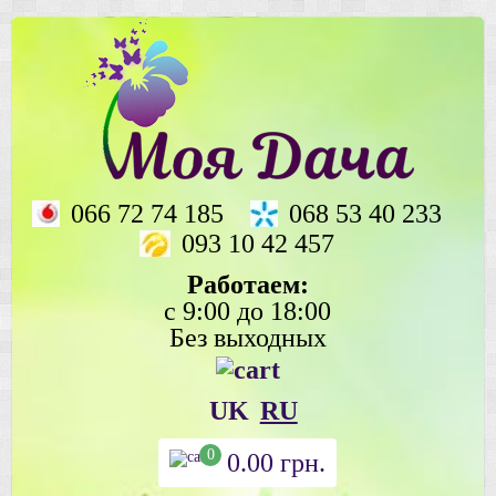
066 72 74 185
068 53 40 233
093 10 42 457
Работаем:
с 9:00 до 18:00
Без выходных
UK
RU
0
0.00
грн.