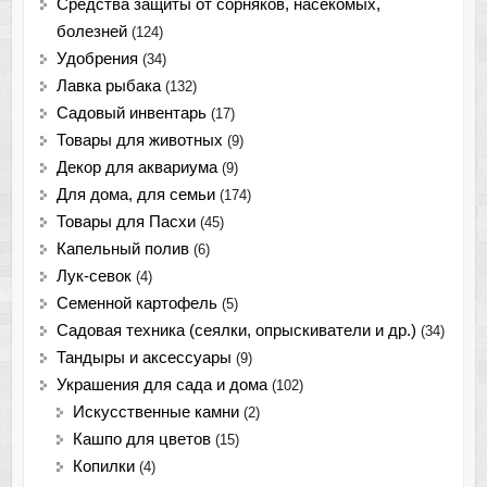
Средства защиты от сорняков, насекомых,
болезней
(124)
Удобрения
(34)
Лавка рыбака
(132)
Садовый инвентарь
(17)
Товары для животных
(9)
Декор для аквариума
(9)
Для дома, для семьи
(174)
Товары для Пасхи
(45)
Капельный полив
(6)
Лук-севок
(4)
Семенной картофель
(5)
Садовая техника (сеялки, опрыскиватели и др.)
(34)
Тандыры и аксессуары
(9)
Украшения для сада и дома
(102)
Искусственные камни
(2)
Кашпо для цветов
(15)
Копилки
(4)