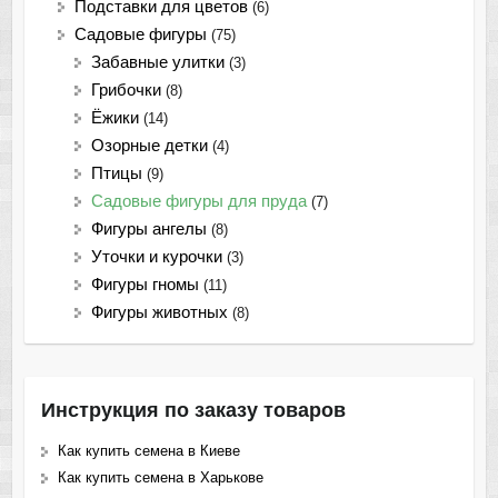
Подставки для цветов
(6)
Садовые фигуры
(75)
Забавные улитки
(3)
Грибочки
(8)
Ёжики
(14)
Озорные детки
(4)
Птицы
(9)
Садовые фигуры для пруда
(7)
Фигуры ангелы
(8)
Уточки и курочки
(3)
Фигуры гномы
(11)
Фигуры животных
(8)
Инструкция по заказу товаров
Как купить семена в Киеве
Как купить семена в Харькове