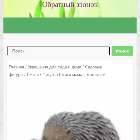
Главная
/
Украшения для сада и дома
/
Садовые
фигуры
/
Ёжики
/ Фигурка Ежики мама с малышом