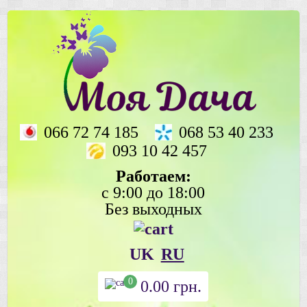
066 72 74 185
068 53 40 233
093 10 42 457
Работаем:
с 9:00 до 18:00
Без выходных
UK
RU
0
0.00
грн.