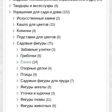
Тандыры и аксессуары
(9)
Украшения для сада и дома
(102)
Искусственные камни
(2)
Кашпо для цветов
(15)
Копилки
(4)
Подставки для цветов
(6)
Садовые фигуры
(75)
Забавные улитки
(3)
Грибочки
(8)
Ёжики
(14)
Озорные детки
(4)
Птицы
(9)
Садовые фигуры для пруда
(7)
Фигуры ангелы
(8)
Уточки и курочки
(3)
Фигуры гномы
(11)
Фигуры животных
(8)