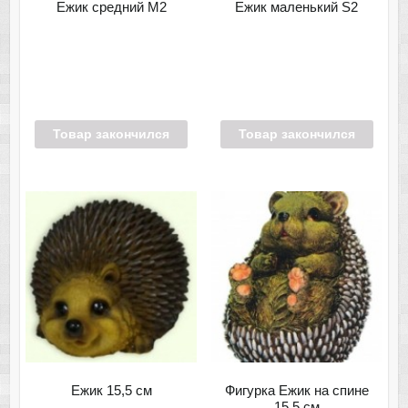
Ежик средний М2
Ежик маленький S2
Товар закончился
Товар закончился
Ежик 15,5 см
Фигурка Ежик на спине
15,5 см