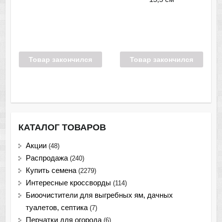
Товар закончился
Товар закончился
КАТАЛОГ ТОВАРОВ
Акции
(48)
Распродажа
(240)
Купить семена
(2279)
Интересные кроссворды
(114)
Биоочистители для выгребных ям, дачных
туалетов, септика
(7)
Перчатки для огорода
(6)