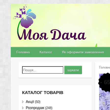
Головна
Каталог
Як оформити замовлення
Головн
- 6
КАТАЛОГ ТОВАРІВ
Акції
(50)
Розпродаж
(248)