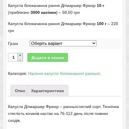
Капуста білокачанна рання Дітмаршер Фрюєр
10 г
(приблизно
3000 насінин
) – 58,50 грн
Капуста білокачанна рання Дітмаршер Фрюєр
100 г
– 220
грн
Грам
Додати в кошик
Категорія:
Насіння капусти білокачанної ранньої
.
Опис
Характеристики
Капуста Дітмаршер Фрюєр – ранньостиглий сорт. Технічна
стиглість кочанів настає на 76-112 день після повних
сходів.