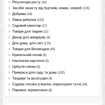
Регулятори росту
(16)
Засоби захисту від бур'янів, комах, хвороб
(126)
Добрива
(34)
Лавка рибалки
(133)
Садовий інвентар
(17)
Товари для тварин
(11)
Декор для акваріуму
(9)
Для дому, для сім'ї
(174)
Товари для Великодня
(45)
Крапельний полив
(6)
Насіннєва картопля
(5)
Цибуля-сіянка
(6)
Прикраси для саду та дому
(102)
Тандири та аксесуари
(9)
Садова техніка (сівалки, оприскувачі та ін)
(34)
Парники, агроволокно
(6)