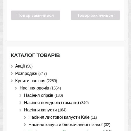
Товар закінчився
Товар закінчився
КАТАЛОГ ТОВАРІВ
Акції
(50)
Розпродаж
(247)
Купити насіння
(2289)
Насіння овочів
(1554)
Насіння огірків
(180)
Насіння помідорів (томатів)
(349)
Насіння капусти
(184)
Насіння листової капусти Kale
(11)
Насіння капусти білокачанної пізньої
(32)