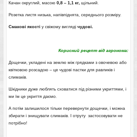
Качан округлий, масою
0,8 – 1,1 кг,
щільний.
Розетка листя низька, напівпіднята, середнього розміру.
Смакові якості
у свіжому вигляді
чудові.
Корисний рецепт від агронома:
Дощечки, укладені на землю між грядками з овочевою або
квітковою розсадою – це чудові пастки для равликів і
слимаків.
Шкідники дуже люблять сховатися під різними укриттями, і
ми їм це укриття даємо.
А потім залишилося тільки перевернути дощечки, і можна
збирати і знищувати слимаків. І отруту застосовувати не
потрібно!