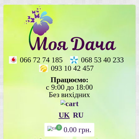
066 72 74 185
068 53 40 233
093 10 42 457
Працюємо:
с 9:00 до 18:00
Без вихідних
UK
RU
0
0.00
грн.