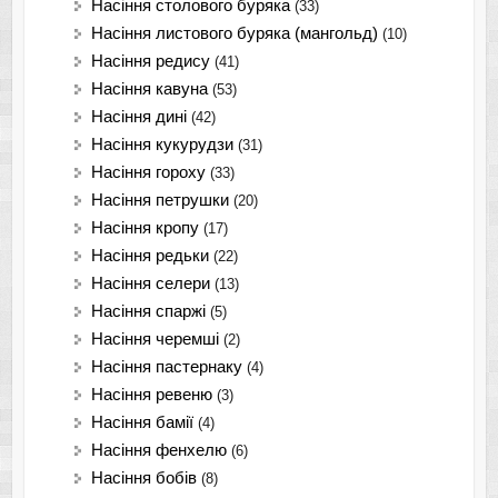
Насіння столового буряка
(33)
Насіння листового буряка (мангольд)
(10)
Насіння редису
(41)
Насіння кавуна
(53)
Насіння дині
(42)
Насіння кукурудзи
(31)
Насіння гороху
(33)
Насіння петрушки
(20)
Насіння кропу
(17)
Насіння редьки
(22)
Насіння селери
(13)
Насіння спаржі
(5)
Насіння черемші
(2)
Насіння пастернаку
(4)
Насіння ревеню
(3)
Насіння бамії
(4)
Насіння фенхелю
(6)
Насіння бобів
(8)