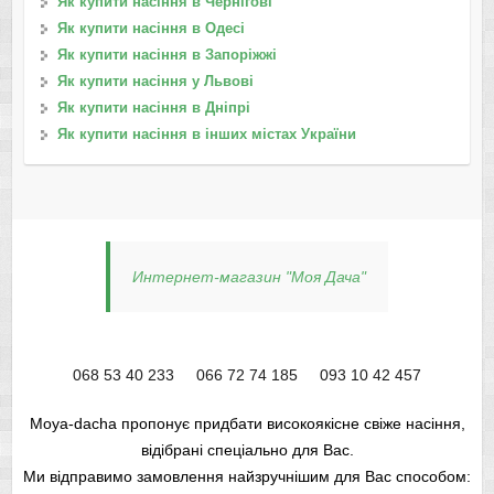
Як купити насіння в Чернігові
Як купити насіння в Одесі
Як купити насіння в Запоріжжі
Як купити насіння у Львові
Як купити насіння в Дніпрі
Як купити насіння в інших містах України
Интернет-магазин "Моя Дача"
068 53 40 233
066 72 74 185
093 10 42 457
Moya-dacha пропонує придбати високоякісне свіже насіння,
відібрані спеціально для Вас.
Ми відправимо замовлення найзручнішим для Вас способом: