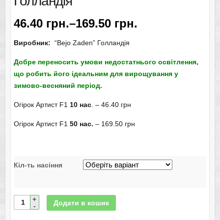
Голландія
46.40
грн.
–
169.50
грн.
Виробник:
“Bejo Zaden” Голландія
Добре переносить умови недостатнього освітлення,
що робить його ідеальним для вирощування у
зимово-весняний період.
Огірок Артист F1
10 нас
. – 46.40 грн
Огірок Артист F1
50 нас.
– 169.50 грн
Кіл-ть насіння
Додати в кошик