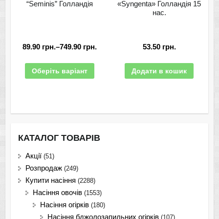
“Seminis” Голландія
«Syngenta» Голландія 15
нас.
89.90
грн.
–
749.90
грн.
53.50
грн.
Оберіть варіант
Додати в кошик
КАТАЛОГ ТОВАРІВ
Акції
(51)
Розпродаж
(249)
Купити насіння
(2288)
Насіння овочів
(1553)
Насіння огірків
(180)
Насіння бджолозапильних огірків
(107)