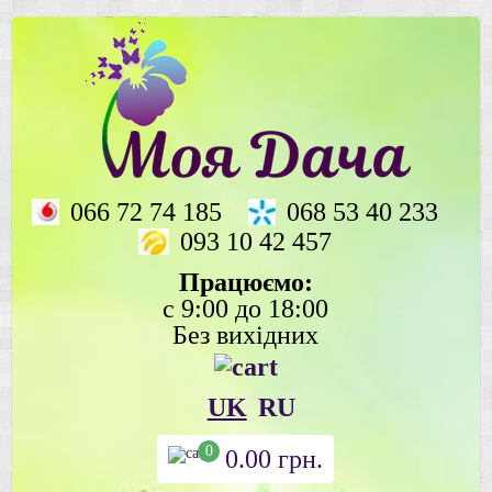
066 72 74 185
068 53 40 233
093 10 42 457
Працюємо:
с 9:00 до 18:00
Без вихідних
UK
RU
0
0.00
грн.