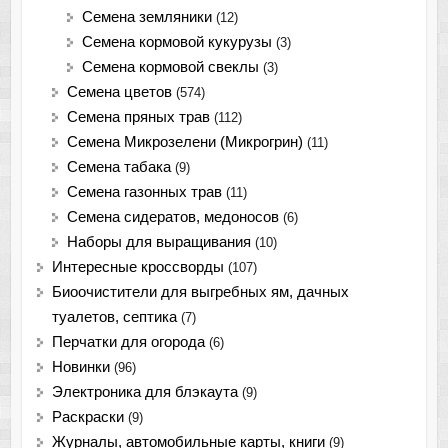
Семена земляники
(12)
Семена кормовой кукурузы
(3)
Семена кормовой свеклы
(3)
Семена цветов
(574)
Семена пряных трав
(112)
Семена Микрозелени (Микрогрин)
(11)
Семена табака
(9)
Семена газонных трав
(11)
Семена сидератов, медоносов
(6)
Наборы для выращивания
(10)
Интересные кроссворды
(107)
Биоочистители для выгребных ям, дачных
туалетов, септика
(7)
Перчатки для огорода
(6)
Новинки
(96)
Электроника для блэкаута
(9)
Раскраски
(9)
Журналы, автомобильные карты, книги
(9)