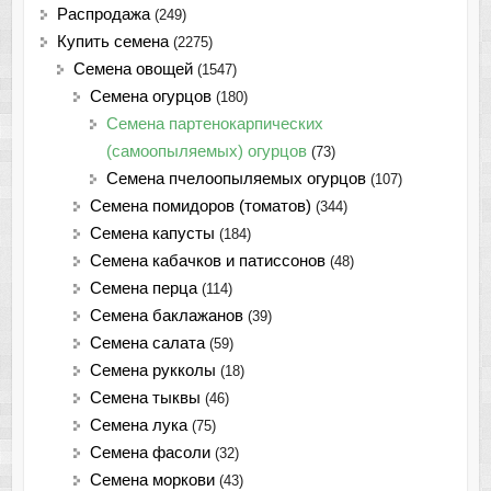
Распродажа
(249)
Купить семена
(2275)
Семена овощей
(1547)
Семена огурцов
(180)
Семена партенокарпических
(самоопыляемых) огурцов
(73)
Семена пчелоопыляемых огурцов
(107)
Семена помидоров (томатов)
(344)
Семена капусты
(184)
Семена кабачков и патиссонов
(48)
Семена перца
(114)
Семена баклажанов
(39)
Семена салата
(59)
Семена рукколы
(18)
Семена тыквы
(46)
Семена лука
(75)
Cемена фасоли
(32)
Семена моркови
(43)