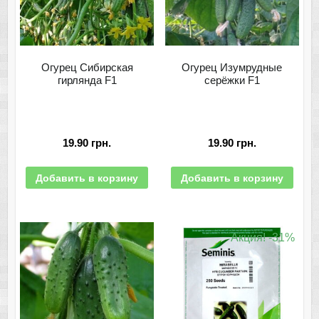
Огурец Сибирская
Огурец Изумрудные
гирлянда F1
серёжки F1
19.90
грн.
19.90
грн.
Добавить в корзину
Добавить в корзину
Акция! -31%