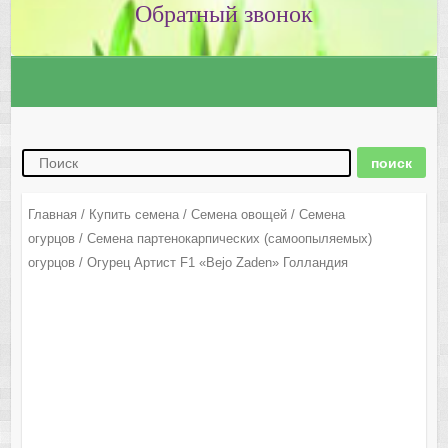
Главная
/
Купить семена
/
Семена овощей
/
Семена
огурцов
/
Семена партенокарпических (самоопыляемых)
огурцов
/ Огурец Артист F1 «Bejo Zaden» Голландия