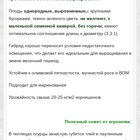
Плоды
однородные, выровненные,
с крупными
бугорками, темно-зеленого цвета,
не желтеют, с
маленькой семенной камерой, без горечи,
имеют
оптимальное соотношение длины к диаметру (3,3:1).
Гибрид хорошо переносит условия недостаточного
освещения, что делает его идеальным для выращивания в
зимне-весенний период.
Устойчив к оливковой пятнистости, мучнистой росе и ВОМ.
Подходит для маринования.
Урожайность свыше 20-25 кг/м2 корнишонов.
Полезный совет от агронома:
В теплицах огурцы зачастую губятся тлей и паутинным