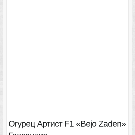
Огурец Артист F1 «Bejo Zaden»