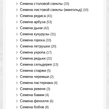
Семена столовой свеклы
(33)
Семена листовой свеклы (мангольд)
(10)
Семена редиса
(41)
Семена арбуза
(53)
Семена дыни
(42)
Семена кукурузы
(31)
Семена гороха
(33)
Семена петрушки
(20)
Семена укропа
(17)
Семена редьки
(22)
Семена сельдерея
(13)
Семена спаржи
(5)
Семена черемши
(2)
Семена пастернака
(4)
Семена ревеня
(3)
Семена бамии
(4)
Семена фенхеля
(6)
Семена бобов
(8)