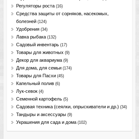
Регуляторы роста
(16)
Средства защиты от сорняков, насекомых,
болезней
(124)
Удобрения
(34)
Лавка рыбака
(132)
Садовый инвентарь
(17)
Товары для животных
(9)
Декор для аквариума
(9)
Для дома, для семьи
(174)
Товары для Пасхи
(45)
Капельный полив
(6)
Лук-севок
(4)
Семенной картофель
(5)
Садовая техника (сеялки, опрыскиватели и др.)
(34)
Тандыры и аксессуары
(9)
Украшения для сада и дома
(102)