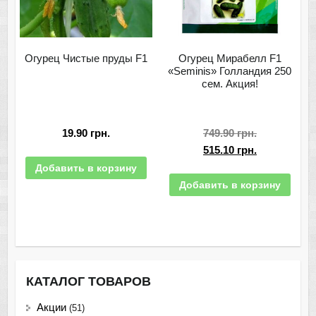
Огурец Чистые пруды F1
Огурец Мирабелл F1
«Seminis» Голландия 250
сем. Акция!
19.90
грн.
749.90
грн.
515.10
грн.
Добавить в корзину
Добавить в корзину
КАТАЛОГ ТОВАРОВ
Акции
(51)