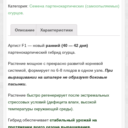
Категория:
Семена партенокарпических (самоопыляемых)
огурцов
.
Описание
Характеристики
Артист F1 — новый
ранний (40 — 42 дня)
партенокарпический гибрид огурца.
Растение мощное с прекрасно развитой корневой
системой, формирует по 6-8 плодов в одном узле
. При
выращивании на шпалере не образует боковые
пасынки.
Растение
быстро регенерирует после экстремальных
стрессовых условий (дефицита влаги, высокой
температуры окружающей среды).
Гибрид обеспечивает
стабильный урожай на
протяжении всего сезона выращивания.