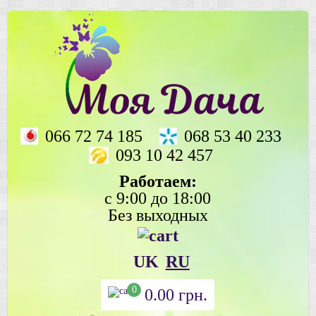
066 72 74 185
068 53 40 233
093 10 42 457
Работаем:
с 9:00 до 18:00
Без выходных
UK
RU
0
0.00
грн.