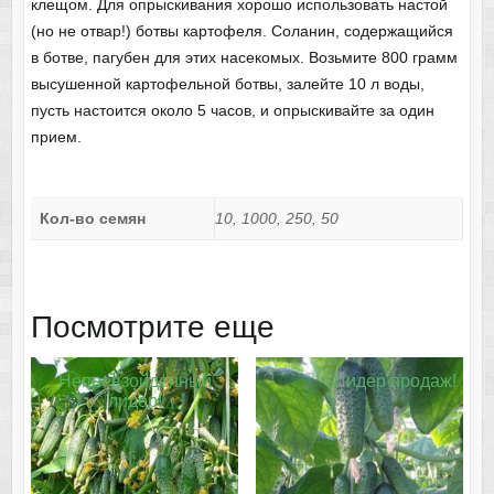
клещом. Для опрыскивания хорошо использовать настой
(но не отвар!) ботвы картофеля. Соланин, содержащийся
в ботве, пагубен для этих насекомых. Возьмите 800 грамм
высушенной картофельной ботвы, залейте 10 л воды,
пусть настоится около 5 часов, и опрыскивайте за один
прием.
Кол-во семян
10, 1000, 250, 50
Посмотрите еще
Непревзойденный
Лидер продаж!
лидер!