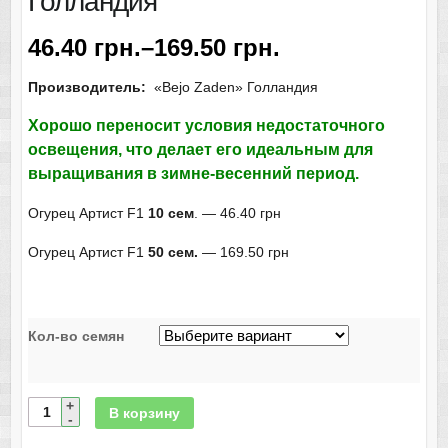
Голландия
46.40
грн.
–
169.50
грн.
Производитель:
«Bejo Zaden» Голландия
Хорошо переносит условия недостаточного
освещения, что делает его идеальным для
выращивания в зимне-весенний период.
Огурец Артист F1
10 сем
. — 46.40 грн
Огурец Артист F1
50 сем.
— 169.50 грн
Кол-во семян
В корзину