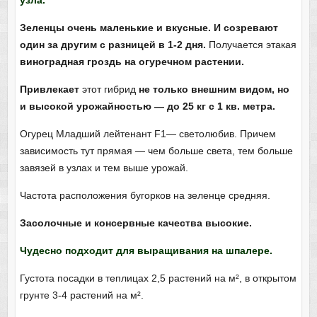
Зеленцы очень маленькие и вкусные. И созревают
один за другим с разницей в 1-2 дня.
Получается этакая
виноградная гроздь на огуречном растении.
Привлекает
этот гибрид
не только внешним видом, но
и высокой урожайностью — до 25 кг с 1 кв. метра.
Огурец Младший лейтенант F1— светолюбив. Причем
зависимость тут прямая — чем больше света, тем больше
завязей в узлах и тем выше урожай.
Частота расположения бугорков на зеленце средняя.
Засолочные и консервные качества высокие.
Чудесно подходит для выращивания на шпалере.
Густота посадки в теплицах 2,5 растений на м², в открытом
грунте 3-4 растений на м².