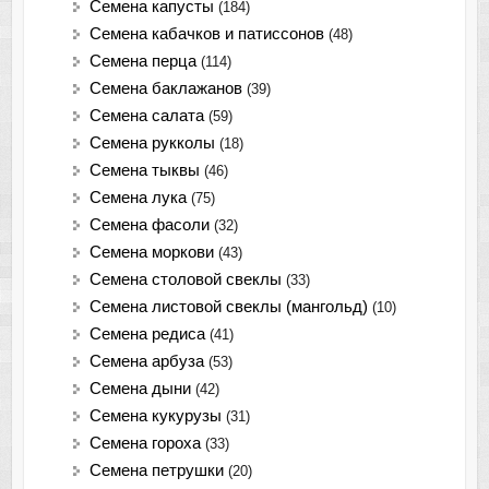
Семена капусты
(184)
Семена кабачков и патиссонов
(48)
Семена перца
(114)
Семена баклажанов
(39)
Семена салата
(59)
Семена рукколы
(18)
Семена тыквы
(46)
Семена лука
(75)
Cемена фасоли
(32)
Семена моркови
(43)
Семена столовой свеклы
(33)
Семена листовой свеклы (мангольд)
(10)
Семена редиса
(41)
Семена арбуза
(53)
Семена дыни
(42)
Семена кукурузы
(31)
Семена гороха
(33)
Семена петрушки
(20)