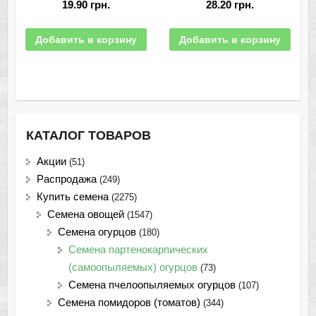
19.90
грн.
28.20
грн.
Добавить в корзину
Добавить в корзину
КАТАЛОГ ТОВАРОВ
Акции
(51)
Распродажа
(249)
Купить семена
(2275)
Семена овощей
(1547)
Семена огурцов
(180)
Семена партенокарпических
(самоопыляемых) огурцов
(73)
Семена пчелоопыляемых огурцов
(107)
Семена помидоров (томатов)
(344)