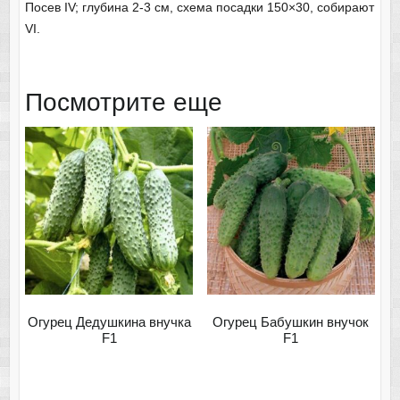
Посев IV; глубина 2-3 см, схема посадки 150×30, собирают
VI.
Посмотрите еще
Огурец Дедушкина внучка
Огурец Бабушкин внучок
F1
F1