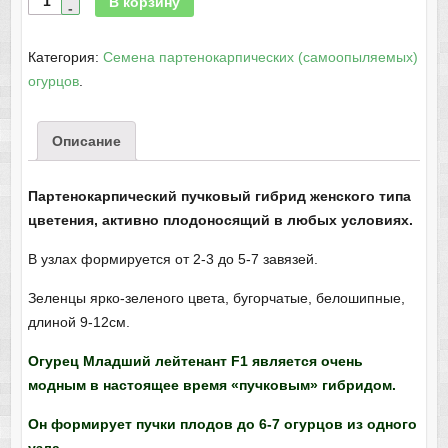
В корзину
Категория:
Семена партенокарпических (самоопыляемых)
огурцов
.
Описание
Партенокарпический пучковый гибрид женского типа
цветения, активно плодоносящий в любых условиях.
В узлах формируется от 2-3 до 5-7 завязей.
Зеленцы ярко-зеленого цвета, бугорчатые, белошипные,
длиной 9-12см.
Огурец Младший лейтенант F1 является очень
модным в настоящее время «пучковым» гибридом.
Он формирует пучки плодов до 6-7 огурцов из одного
узла.