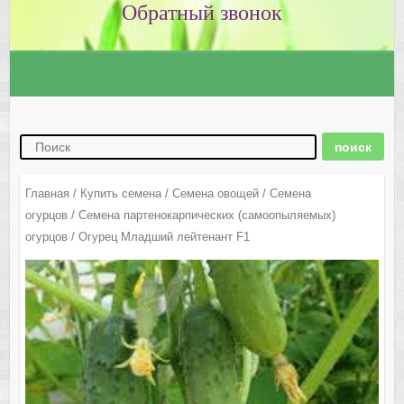
Главная
/
Купить семена
/
Семена овощей
/
Семена
огурцов
/
Семена партенокарпических (самоопыляемых)
огурцов
/ Огурец Младший лейтенант F1