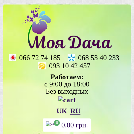
066 72 74 185
068 53 40 233
093 10 42 457
Работаем:
с 9:00 до 18:00
Без выходных
UK
RU
0
0.00
грн.