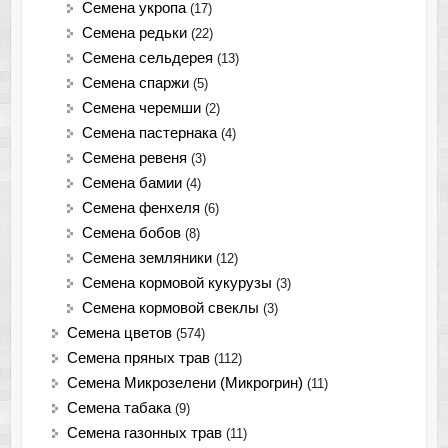
Семена укропа
(17)
Семена редьки
(22)
Семена сельдерея
(13)
Семена спаржи
(5)
Семена черемши
(2)
Семена пастернака
(4)
Семена ревеня
(3)
Семена бамии
(4)
Семена фенхеля
(6)
Семена бобов
(8)
Семена земляники
(12)
Семена кормовой кукурузы
(3)
Семена кормовой свеклы
(3)
Семена цветов
(574)
Семена пряных трав
(112)
Семена Микрозелени (Микрогрин)
(11)
Семена табака
(9)
Семена газонных трав
(11)