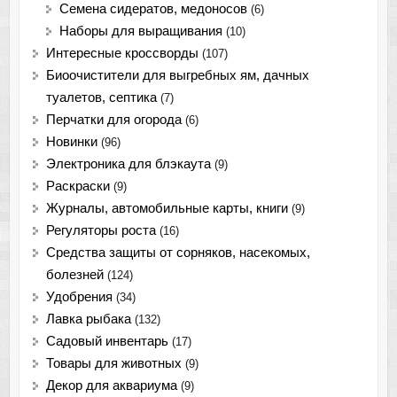
Семена сидератов, медоносов
(6)
Наборы для выращивания
(10)
Интересные кроссворды
(107)
Биоочистители для выгребных ям, дачных
туалетов, септика
(7)
Перчатки для огорода
(6)
Новинки
(96)
Электроника для блэкаута
(9)
Раскраски
(9)
Журналы, автомобильные карты, книги
(9)
Регуляторы роста
(16)
Средства защиты от сорняков, насекомых,
болезней
(124)
Удобрения
(34)
Лавка рыбака
(132)
Садовый инвентарь
(17)
Товары для животных
(9)
Декор для аквариума
(9)