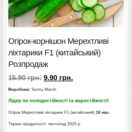
Огірок-корнішон Мерехтливі
ліхтарики F1 (китайський)
Розпродаж
15.90
грн.
9.90
грн.
Виробник:
Sunny March
Лідер по холодостійкості та жаростійкості!
Огірок Мерехтливі ліхтарики F1 (китайський)
10 нас.
Термін придатності: листопад 2025 р.