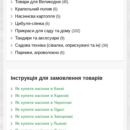
Товари для Великодня
(45)
Крапельний полив
(6)
Насіннєва картопля
(5)
Цибуля-сіянка
(6)
Прикраси для саду та дому
(102)
Тандири та аксесуари
(9)
Садова техніка (сівалки, оприскувачі та ін)
(34)
Парники, агроволокно
(6)
Інструкція для замовлення товарів
Як купити насіння в Києві
Як купити насіння в Харкові
Як купити насіння в Чернігові
Як купити насіння в Одесі
Як купити насіння в Запоріжжі
Як купити насіння у Львові