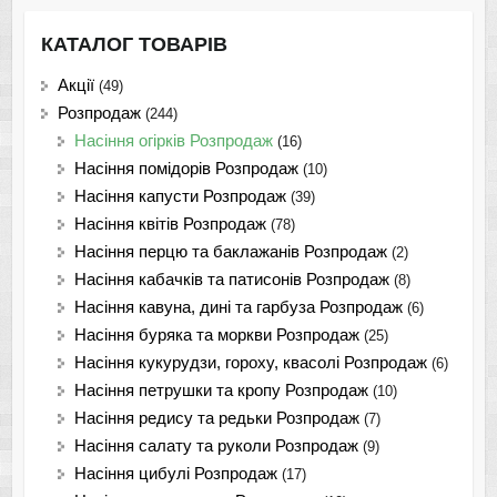
КАТАЛОГ ТОВАРІВ
Акції
(49)
Розпродаж
(244)
Насіння огірків Розпродаж
(16)
Насіння помідорів Розпродаж
(10)
Насіння капусти Розпродаж
(39)
Насіння квітів Розпродаж
(78)
Насіння перцю та баклажанів Розпродаж
(2)
Насіння кабачків та патисонів Розпродаж
(8)
Насіння кавуна, дині та гарбуза Розпродаж
(6)
Насіння буряка та моркви Розпродаж
(25)
Насіння кукурудзи, гороху, квасолі Розпродаж
(6)
Насіння петрушки та кропу Розпродаж
(10)
Насіння редису та редьки Розпродаж
(7)
Насіння салату та руколи Розпродаж
(9)
Насіння цибулі Розпродаж
(17)