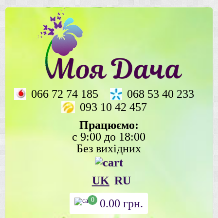
066 72 74 185
068 53 40 233
093 10 42 457
Працюємо:
с 9:00 до 18:00
Без вихідних
UK
RU
0
0.00
грн.