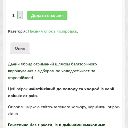
Додати в кошик
Категорія:
Насіння огірків Розпродаж
.
Опис
Даний гібрид отриманий шляхом багаторічного
вирощування з відбором по холодостійкості та
жаростійкості.
Цей огірок
найстійкіший до холоду та хвороб із серії
осінніх огірків.
Огірок зі шкіркою світло-зеленого кольору, корнішон, огірок-
ліана.
Генетично без гіркоти, із відмінними смаковими