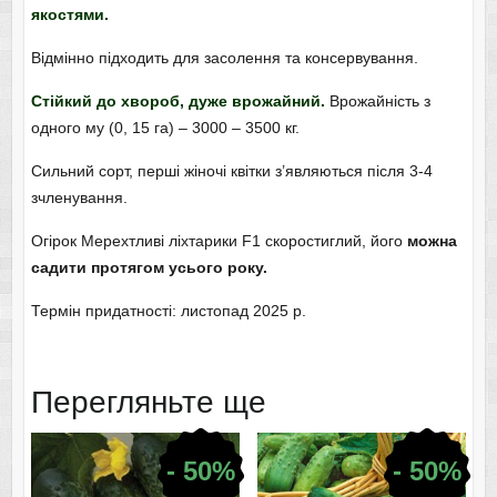
якостями.
Відмінно підходить для засолення та консервування.
Стійкий до хвороб, дуже врожайний.
Врожайність з
одного му (0, 15 га) – 3000 – 3500 кг.
Сильний сорт, перші жіночі квітки з’являються після 3-4
зчленування.
Огірок Мерехтливі ліхтарики F1 скоростиглий, його
можна
садити протягом усього року.
Термін придатності: листопад 2025 р.
Перегляньте ще
- 50%
- 50%