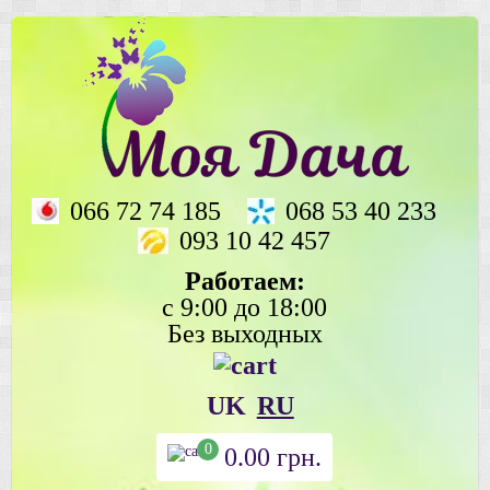
066 72 74 185
068 53 40 233
093 10 42 457
Работаем:
с 9:00 до 18:00
Без выходных
UK
RU
0
0.00
грн.