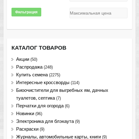
Фильтрация
КАТАЛОГ ТОВАРОВ
Акции
(50)
Распродажа
(248)
Купить семена
(2275)
Интересные кроссворды
(114)
Биоочистители для выгребных ям, дачных
туалетов, септика
(7)
Перчатки для огорода
(6)
Новинки
(96)
Электроника для блэкаута
(9)
Раскраски
(9)
Журналы, автомобильные карты, книги
(9)