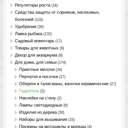
Регуляторы роста
(16)
Средства защиты от сорняков, насекомых,
болезней
(124)
Удобрения
(34)
Лавка рыбака
(132)
Садовый инвентарь
(17)
Товары для животных
(9)
Декор для аквариума
(9)
Для дома, для семьи
(174)
Приятные мелочи
(16)
Перчатки и носочки
(17)
Обереги и талисманы, вазочки керамические
(27)
Гидрогель
(2)
Наклейки на стену
(2)
Лампы светодиодные
(8)
Изделия из дерева
(30)
Наборы для вышивания
(15)
Пружины на мотоциклы и мопеды
(4)