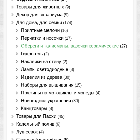
Товары для животных
(9)
Декор для аквариума
(9)
Для дома, для семьи
(174)
Приятные мелочи
(16)
Перчатки и носочки
(17)
Обереги и талисманы, вазочки керамические
(27)
Гидрогель
(2)
Наклейки на стену
(2)
Лампы светодиодные
(8)
Изделия из дерева
(30)
Наборы для вышивания
(15)
Пружины на мотоциклы и мопеды
(4)
Новогодние украшения
(30)
Канцтовары
(8)
Товары для Пасхи
(45)
Капельный полив
(6)
Лук-севок
(4)
Семенной картофель
(5)