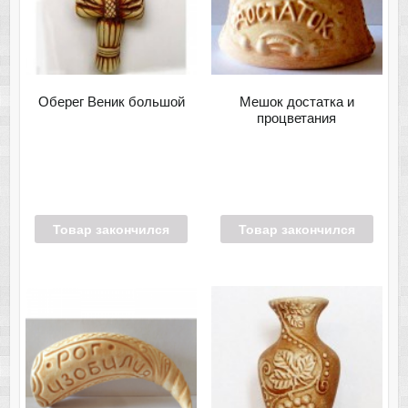
Оберег Веник большой
Мешок достатка и
процветания
Товар закончился
Товар закончился