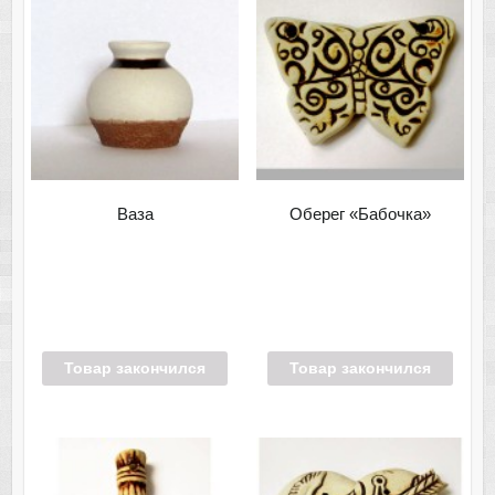
Ваза
Оберег «Бабочка»
Товар закончился
Товар закончился