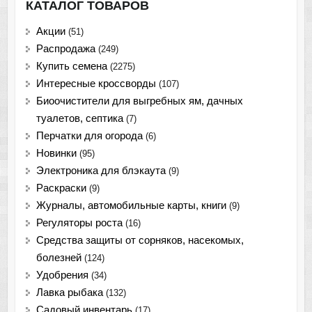
КАТАЛОГ ТОВАРОВ
Акции
(51)
Распродажа
(249)
Купить семена
(2275)
Интересные кроссворды
(107)
Биоочистители для выгребных ям, дачных
туалетов, септика
(7)
Перчатки для огорода
(6)
Новинки
(95)
Электроника для блэкаута
(9)
Раскраски
(9)
Журналы, автомобильные карты, книги
(9)
Регуляторы роста
(16)
Средства защиты от сорняков, насекомых,
болезней
(124)
Удобрения
(34)
Лавка рыбака
(132)
Садовый инвентарь
(17)