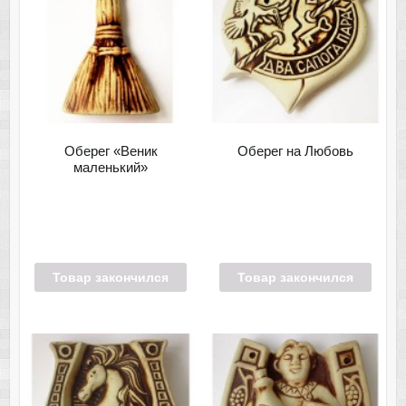
Оберег «Веник
Оберег на Любовь
маленький»
Товар закончился
Товар закончился