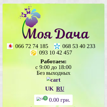
066 72 74 185
068 53 40 233
093 10 42 457
Работаем:
с 9:00 до 18:00
Без выходных
UK
RU
0
0.00
грн.