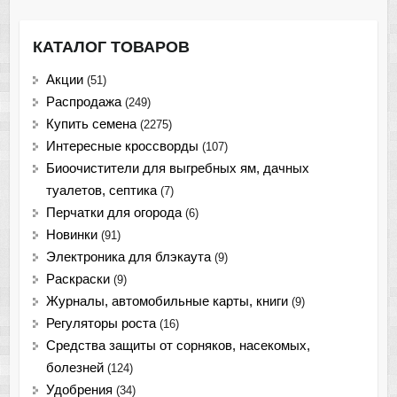
КАТАЛОГ ТОВАРОВ
Акции
(51)
Распродажа
(249)
Купить семена
(2275)
Интересные кроссворды
(107)
Биоочистители для выгребных ям, дачных
туалетов, септика
(7)
Перчатки для огорода
(6)
Новинки
(91)
Электроника для блэкаута
(9)
Раскраски
(9)
Журналы, автомобильные карты, книги
(9)
Регуляторы роста
(16)
Средства защиты от сорняков, насекомых,
болезней
(124)
Удобрения
(34)