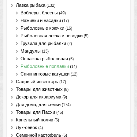
Лавка рыбака
(132)
Воблеры, блесны
(49)
Наживки и насадки
(17)
Рыболовные крючки
(15)
Рыболовная леска и поводки
(5)
Грузила для рыбалки
(2)
Мандулы
(13)
Оснастка рыболовная
(5)
Рыболовные поплавки
(14)
Спиннинговые катушки
(12)
Садовый инвентарь
(17)
Товары для животных
(9)
Декор для аквариума
(9)
Для дома, для семьи
(174)
Товары для Пасхи
(45)
Капельный полив
(6)
Лук-севок
(4)
Семенной картофель
(5)