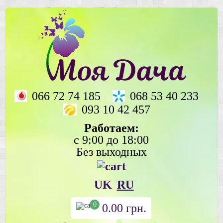
066 72 74 185
068 53 40 233
093 10 42 457
Работаем:
с 9:00 до 18:00
Без выходных
UK
RU
0
0.00
грн.