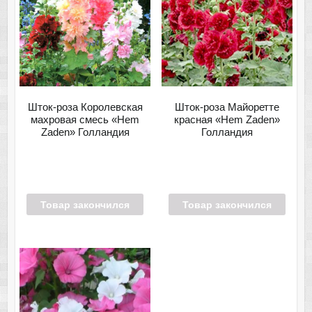
Шток-роза Королевская
Шток-роза Майоретте
махровая смесь «Hem
красная «Hem Zaden»
Zaden» Голландия
Голландия
Товар закончился
Товар закончился