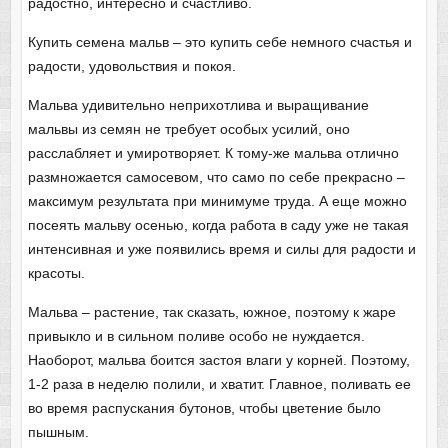
радостно, интересно и счастливо.
Купить семена мальв – это купить себе немного счастья и
радости, удовольствия и покоя.
Мальва удивительно неприхотлива и выращивание
мальвы из семян не требует особых усилий, оно
расслабляет и умиротворяет. К тому-же мальва отлично
размножается самосевом, что само по себе прекрасно –
максимум результата при минимуме труда. А еще можно
посеять мальву осенью, когда работа в саду уже не такая
интенсивная и уже появились время и силы для радости и
красоты.
Мальва – растение, так сказать, южное, поэтому к жаре
привыкло и в сильном поливе особо не нуждается.
Наоборот, мальва боится застоя влаги у корней. Поэтому,
1-2 раза в неделю полили, и хватит. Главное, поливать ее
во время распускания бутонов, чтобы цветение было
пышным.