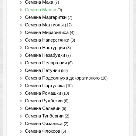
Семена Мака
(7)
Семена Мальв
(9)
Семена Маргаритки
(7)
Семена Маттиолы
(12)
Семена Мирабилиса
(4)
Семена Наперстянки
(3)
Семена Настурции
(8)
Семена Незабудки
(7)
Семена Пеларгонии
(6)
Семена Петунии
(59)
Семена Подсолнуха декоративного
(10)
Семена Портулака
(10)
Семена Ромашки
(10)
Семена Рудбекии
(6)
Семена Сальвии
(6)
Семена Тунбергии
(2)
Семена Физалиса
(2)
Семена Флоксов
(5)