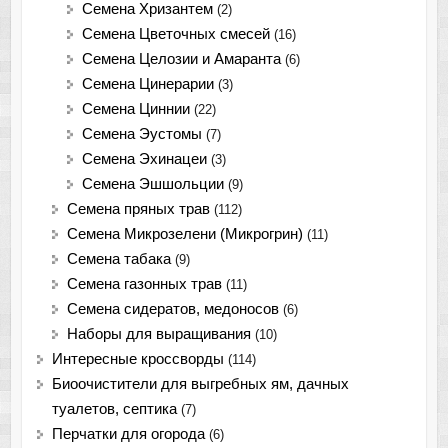
Семена Хризантем
(2)
Семена Цветочных смесей
(16)
Семена Целозии и Амаранта
(6)
Семена Цинерарии
(3)
Семена Циннии
(22)
Семена Эустомы
(7)
Семена Эхинацеи
(3)
Семена Эшшольции
(9)
Семена пряных трав
(112)
Семена Микрозелени (Микрогрин)
(11)
Семена табака
(9)
Семена газонных трав
(11)
Семена сидератов, медоносов
(6)
Наборы для выращивания
(10)
Интересные кроссворды
(114)
Биоочистители для выгребных ям, дачных
туалетов, септика
(7)
Перчатки для огорода
(6)