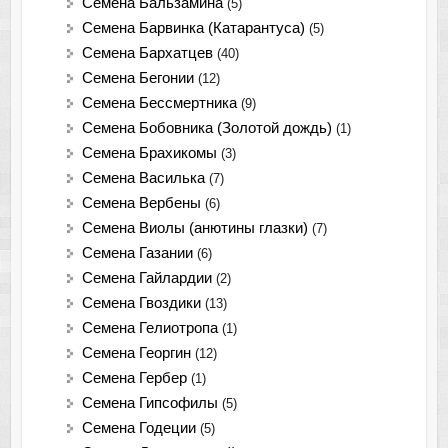
Семена Бальзамина
(5)
Семена Барвинка (Катарантуса)
(5)
Семена Бархатцев
(40)
Семена Бегонии
(12)
Семена Бессмертника
(9)
Семена Бобовника (Золотой дождь)
(1)
Семена Брахикомы
(3)
Семена Василька
(7)
Семена Вербены
(6)
Семена Виолы (анютины глазки)
(7)
Семена Газании
(6)
Семена Гайлардии
(2)
Семена Гвоздики
(13)
Семена Гелиотропа
(1)
Семена Георгин
(12)
Семена Гербер
(1)
Семена Гипсофилы
(5)
Семена Годеции
(5)