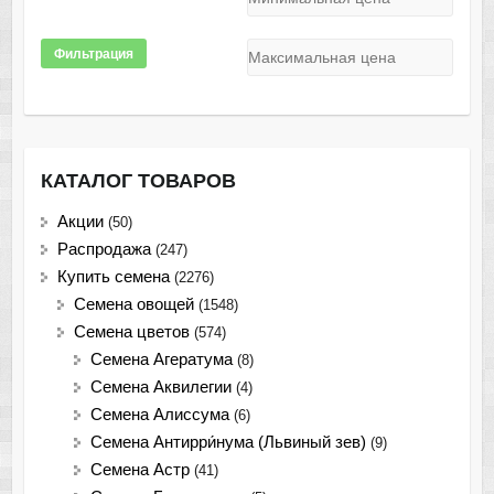
Фильтрация
КАТАЛОГ ТОВАРОВ
Акции
(50)
Распродажа
(247)
Купить семена
(2276)
Семена овощей
(1548)
Семена цветов
(574)
Семена Агератума
(8)
Семена Аквилегии
(4)
Семена Алиссума
(6)
Семена Антирри́нума (Львиный зев)
(9)
Семена Астр
(41)