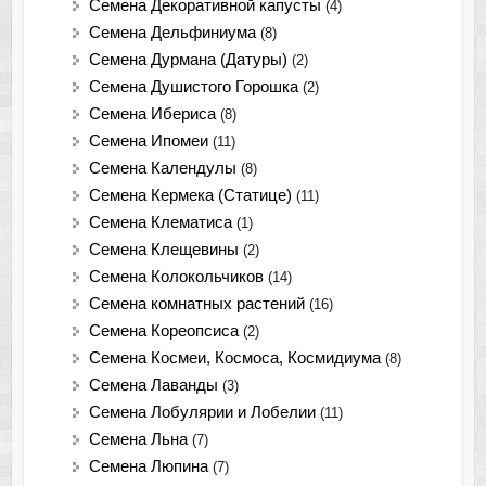
Семена Декоративной капусты
(4)
Семена Дельфиниума
(8)
Семена Дурмана (Датуры)
(2)
Семена Душистого Горошка
(2)
Семена Ибериса
(8)
Семена Ипомеи
(11)
Семена Календулы
(8)
Семена Кермека (Статице)
(11)
Семена Клематиса
(1)
Семена Клещевины
(2)
Семена Колокольчиков
(14)
Семена комнатных растений
(16)
Семена Кореопсиса
(2)
Семена Космеи, Космоса, Космидиума
(8)
Семена Лаванды
(3)
Семена Лобулярии и Лобелии
(11)
Семена Льна
(7)
Семена Люпина
(7)