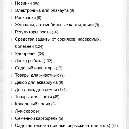
Новинки
(96)
Электроника для блэкаута
(9)
Раскраски
(9)
Журналы, автомобильные карты, книги
(9)
Регуляторы роста
(16)
Средства защиты от сорняков, насекомых,
болезней
(124)
Удобрения
(34)
Лавка рыбака
(132)
Садовый инвентарь
(17)
Товары для животных
(9)
Декор для аквариума
(9)
Для дома, для семьи
(174)
Товары для Пасхи
(45)
Капельный полив
(6)
Лук-севок
(4)
Семенной картофель
(5)
Садовая техника (сеялки, опрыскиватели и др.)
(34)