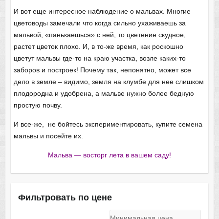
И вот еще интересное наблюдение о мальвах. Многие
цветоводы замечали что когда сильно ухаживаешь за
мальвой, «панькаешься» с ней, то цветение скудное,
растет цветок плохо. И, в то-же время, как роскошно
цветут мальвы где-то на краю участка, возле каких-то
заборов и построек! Почему так, непонятно, может все
дело в земле – видимо, земля на клумбе для нее слишком
плодородна и удобрена, а мальве нужно более бедную
простую почву.
И все-же, не бойтесь экспериментировать, купите семена
мальвы и посейте их.
Мальва — восторг лета в вашем саду!
Фильтровать по цене