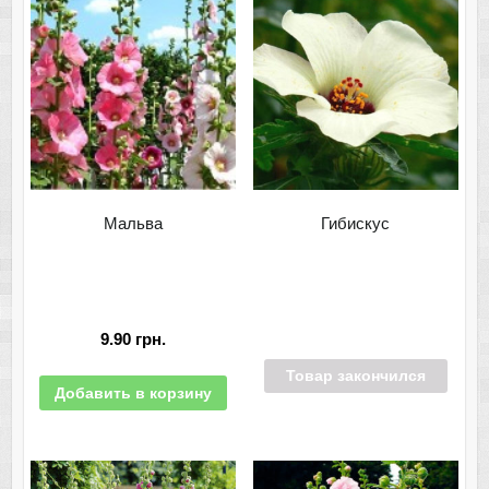
Мальва
Гибискус
9.90
грн.
Товар закончился
Добавить в корзину