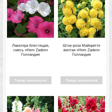
Лаватера блестящая,
Шток-роза Майоретте
смесь «Hem Zaden»
желтая «Hem Zaden»
Голландия
Голландия
Товар закончился
Товар закончился