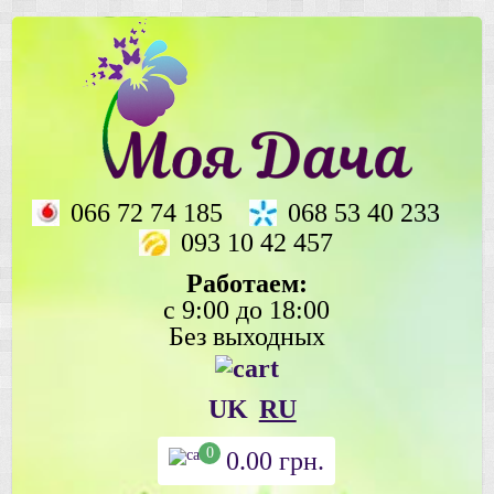
066 72 74 185
068 53 40 233
093 10 42 457
Работаем:
с 9:00 до 18:00
Без выходных
UK
RU
0
0.00
грн.