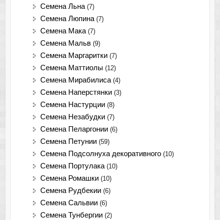
Семена Льна
(7)
Семена Люпина
(7)
Семена Мака
(7)
Семена Мальв
(9)
Семена Маргаритки
(7)
Семена Маттиолы
(12)
Семена Мирабилиса
(4)
Семена Наперстянки
(3)
Семена Настурции
(8)
Семена Незабудки
(7)
Семена Пеларгонии
(6)
Семена Петунии
(59)
Семена Подсолнуха декоративного
(10)
Семена Портулака
(10)
Семена Ромашки
(10)
Семена Рудбекии
(6)
Семена Сальвии
(6)
Семена Тунбергии
(2)