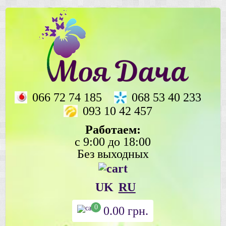
066 72 74 185
068 53 40 233
093 10 42 457
Работаем:
с 9:00 до 18:00
Без выходных
UK
RU
0
0.00
грн.