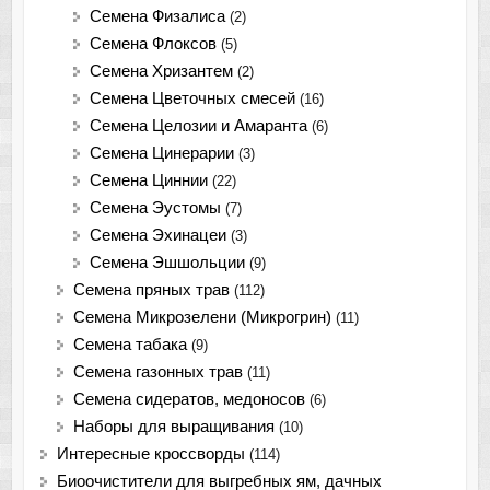
Семена Физалиса
(2)
Семена Флоксов
(5)
Семена Хризантем
(2)
Семена Цветочных смесей
(16)
Семена Целозии и Амаранта
(6)
Семена Цинерарии
(3)
Семена Циннии
(22)
Семена Эустомы
(7)
Семена Эхинацеи
(3)
Семена Эшшольции
(9)
Семена пряных трав
(112)
Семена Микрозелени (Микрогрин)
(11)
Семена табака
(9)
Семена газонных трав
(11)
Семена сидератов, медоносов
(6)
Наборы для выращивания
(10)
Интересные кроссворды
(114)
Биоочистители для выгребных ям, дачных