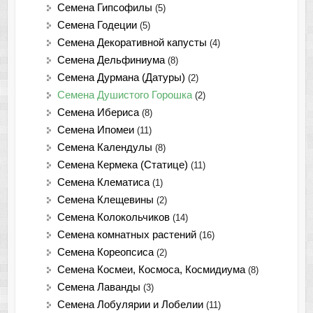
Семена Гипсофилы
(5)
Семена Годеции
(5)
Семена Декоративной капусты
(4)
Семена Дельфиниума
(8)
Семена Дурмана (Датуры)
(2)
Семена Душистого Горошка
(2)
Семена Ибериса
(8)
Семена Ипомеи
(11)
Семена Календулы
(8)
Семена Кермека (Статице)
(11)
Семена Клематиса
(1)
Семена Клещевины
(2)
Семена Колокольчиков
(14)
Семена комнатных растений
(16)
Семена Кореопсиса
(2)
Семена Космеи, Космоса, Космидиума
(8)
Семена Лаванды
(3)
Семена Лобулярии и Лобелии
(11)