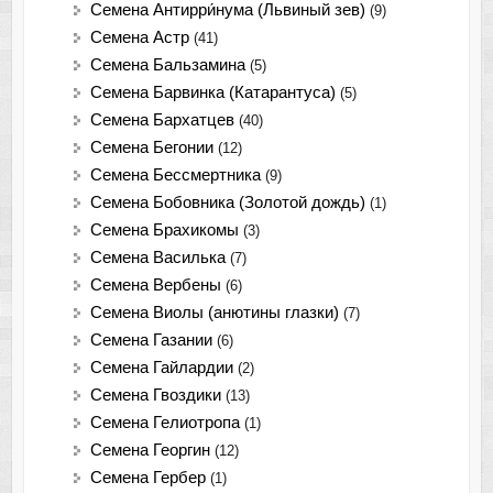
Семена Антирри́нума (Львиный зев)
(9)
Семена Астр
(41)
Семена Бальзамина
(5)
Семена Барвинка (Катарантуса)
(5)
Семена Бархатцев
(40)
Семена Бегонии
(12)
Семена Бессмертника
(9)
Семена Бобовника (Золотой дождь)
(1)
Семена Брахикомы
(3)
Семена Василька
(7)
Семена Вербены
(6)
Семена Виолы (анютины глазки)
(7)
Семена Газании
(6)
Семена Гайлардии
(2)
Семена Гвоздики
(13)
Семена Гелиотропа
(1)
Семена Георгин
(12)
Семена Гербер
(1)