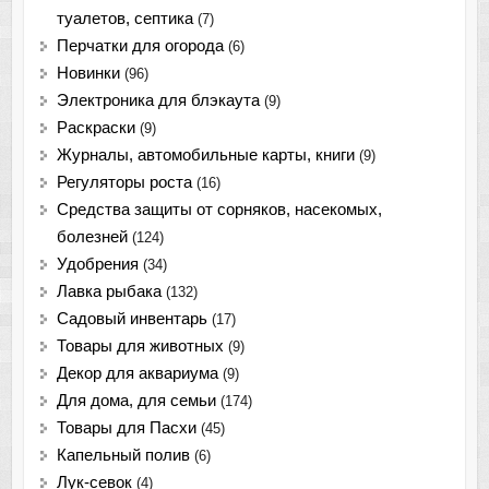
туалетов, септика
(7)
Перчатки для огорода
(6)
Новинки
(96)
Электроника для блэкаута
(9)
Раскраски
(9)
Журналы, автомобильные карты, книги
(9)
Регуляторы роста
(16)
Средства защиты от сорняков, насекомых,
болезней
(124)
Удобрения
(34)
Лавка рыбака
(132)
Садовый инвентарь
(17)
Товары для животных
(9)
Декор для аквариума
(9)
Для дома, для семьи
(174)
Товары для Пасхи
(45)
Капельный полив
(6)
Лук-севок
(4)