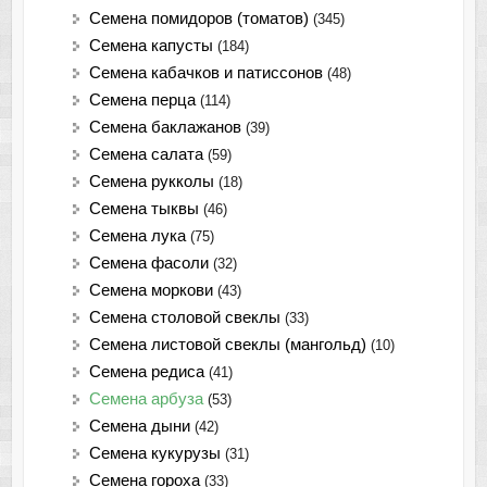
Семена помидоров (томатов)
(345)
Семена капусты
(184)
Семена кабачков и патиссонов
(48)
Семена перца
(114)
Семена баклажанов
(39)
Семена салата
(59)
Семена рукколы
(18)
Семена тыквы
(46)
Семена лука
(75)
Cемена фасоли
(32)
Семена моркови
(43)
Семена столовой свеклы
(33)
Семена листовой свеклы (мангольд)
(10)
Семена редиса
(41)
Семена арбуза
(53)
Семена дыни
(42)
Семена кукурузы
(31)
Семена гороха
(33)