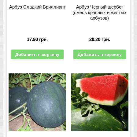
Арбуз Сладкий Бриллиант
Арбуз Черный щербет
(смесь красных и желтых
арбузов)
17.90
грн.
28.20
грн.
Добавить в корзину
Добавить в корзину