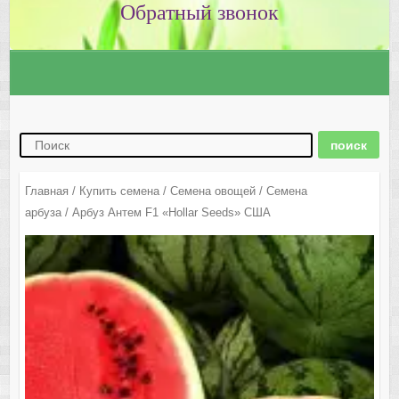
Главная
/
Купить семена
/
Семена овощей
/
Семена
арбуза
/ Арбуз Антем F1 «Hollar Seeds» США