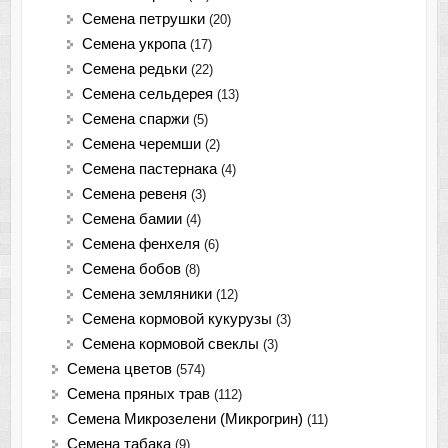
Семена петрушки
(20)
Семена укропа
(17)
Семена редьки
(22)
Семена сельдерея
(13)
Семена спаржи
(5)
Семена черемши
(2)
Семена пастернака
(4)
Семена ревеня
(3)
Семена бамии
(4)
Семена фенхеля
(6)
Семена бобов
(8)
Семена земляники
(12)
Семена кормовой кукурузы
(3)
Семена кормовой свеклы
(3)
Семена цветов
(574)
Семена пряных трав
(112)
Семена Микрозелени (Микрогрин)
(11)
Семена табака
(9)