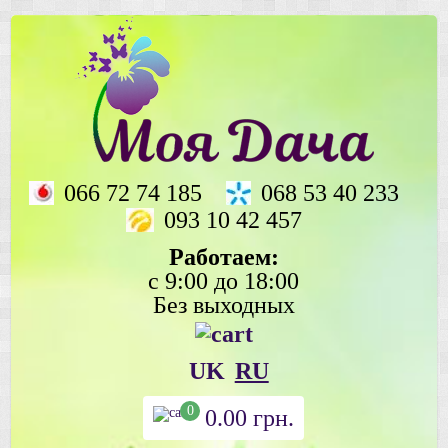
066 72 74 185
068 53 40 233
093 10 42 457
Работаем:
с 9:00 до 18:00
Без выходных
UK
RU
0
0.00
грн.