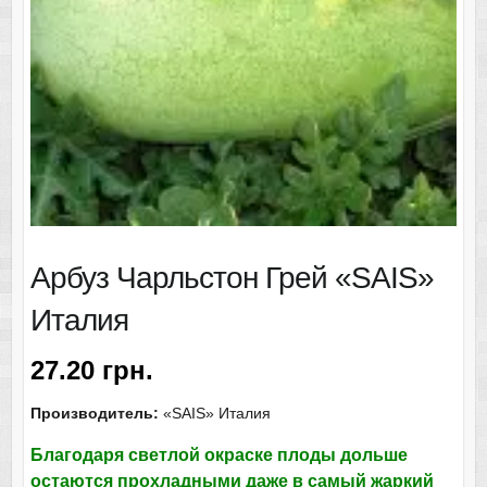
Арбуз Чарльстон Грей «SAIS»
Италия
27.20
грн.
Производитель:
«SAIS» Италия
Благодаря светлой окраске плоды дольше
остаются прохладными даже в самый жаркий