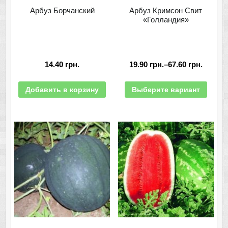
Арбуз Борчанский
Арбуз Кримсон Свит
«Голландия»
14.40
грн.
19.90
грн.
–
67.60
грн.
Добавить в корзину
Выберите вариант