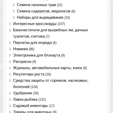
Семена газонных трав
(11)
Семена сидератов, медоносов
(6)
Наборы для выращивания
(10)
Интересные кроссворды
(107)
Биоочистители для выгребных ям, дачных
туалетов, септика
(7)
Перчатки для огорода
(6)
Новинки
(96)
Электроника для блэкаута
(9)
Раскраски
(9)
Журналы, автомобильные карты, книги
(9)
Регуляторы роста
(16)
Средства защиты от сорняков, насекомых,
болезней
(124)
Удобрения
(34)
Лавка рыбака
(132)
Садовый инвентарь
(17)
Товары для животных
(9)