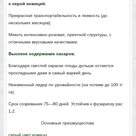
с серой кожицей.
Прекрасная транспортабельность и лежкость (до
нескольких месяцев).
Мякоть интенсивно-розовая, приятной структуры, с
отличными вкусовыми качествами.
Высокое содержание сахаров.
Благодаря светлой окраске плоды дольше остаются
прохладными даже в самый жаркий день.
Неизменный лидер по урожайности (на поливе до 100 т/
га).
Срок созревания 75—80 дней. Устойчив к фузариозу рас
1,2.
Основные преимущества:
серый цвет кожицы