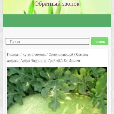
Главная
/
Купить семена
/
Семена овощей
/
Семена
арбуза
/ Арбуз Чарльстон Грей «SAIS» Италия