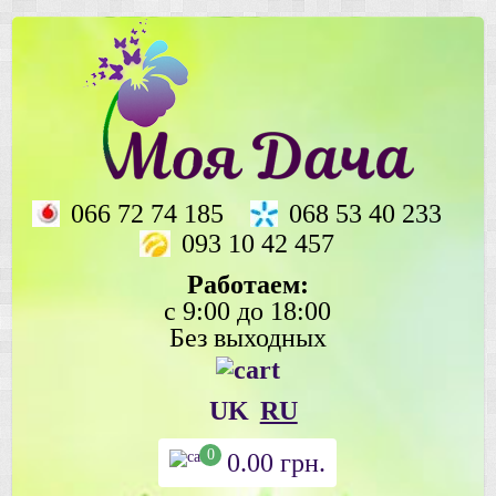
066 72 74 185
068 53 40 233
093 10 42 457
Работаем:
с 9:00 до 18:00
Без выходных
UK
RU
0
0.00
грн.