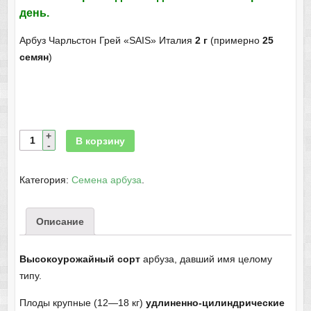
день.
Арбуз Чарльстон Грей «SAIS» Италия
2 г
(примерно
25
семян
)
В корзину
Категория:
Семена арбуза
.
Описание
Высокоурожайный сорт
арбуза, давший имя целому
типу.
Плоды крупные (12—18 кг)
удлиненно-цилиндрические