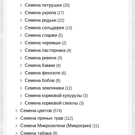
Семена петрушки
(20)
Семена укропа
(17)
Семена редьки
(22)
Семена сельдерея
(13)
Семена спаржи
(5)
Семена черемши
(2)
Семена пастернака
(4)
Семена ревеня
(3)
Семена бамии
(4)
Семена фенхеля
(6)
Семена бобов
(8)
Семена земляники
(12)
Семена кормовой кукурузы
(3)
Семена кормовой свеклы
(3)
Семена цветов
(574)
Семена пряных трав
(112)
Семена Микрозелени (Микрогрин)
(11)
Семена табака
(9)