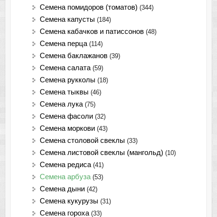
Семена помидоров (томатов)
(344)
Семена капусты
(184)
Семена кабачков и патиссонов
(48)
Семена перца
(114)
Семена баклажанов
(39)
Семена салата
(59)
Семена рукколы
(18)
Семена тыквы
(46)
Семена лука
(75)
Cемена фасоли
(32)
Семена моркови
(43)
Семена столовой свеклы
(33)
Семена листовой свеклы (мангольд)
(10)
Семена редиса
(41)
Семена арбуза
(53)
Семена дыни
(42)
Семена кукурузы
(31)
Семена гороха
(33)